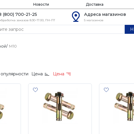
Новости
Доставка
8 (800) 700-21-25
Адреса магазинов
обработка заказов 8:30-17:00, ПН-ПТ
5 магазинов
Н
кой
/
М10
опулярности
Цена
Цена