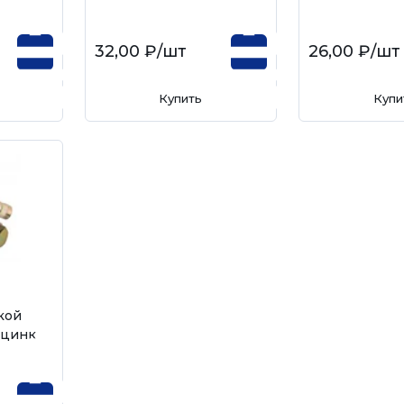
32,00 ₽
/шт
26,00 ₽
/шт
Купить
Купи
кой
 цинк