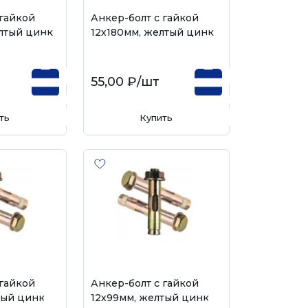
 гайкой
Анкер-болт с гайкой
лтый цинк
12х180мм, желтый цинк
55,00 ₽
/шт
ть
Купить
 гайкой
Анкер-болт с гайкой
тый цинк
12х99мм, желтый цинк