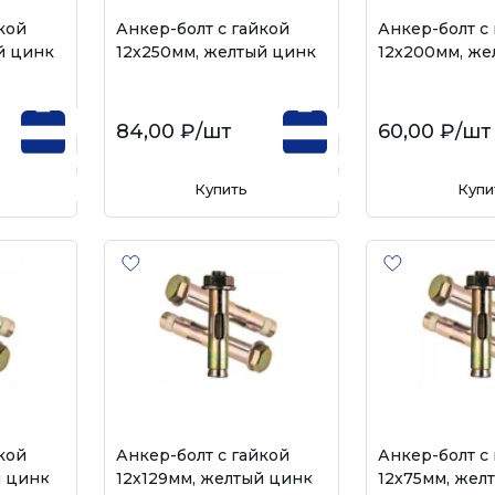
кой
Анкер-болт с гайкой
Анкер-болт с
й цинк
12х250мм, желтый цинк
12х200мм, же
84,00 ₽
/шт
60,00 ₽
/шт
Купить
Купи
кой
Анкер-болт с гайкой
Анкер-болт с
й цинк
12х129мм, желтый цинк
12х75мм, жел