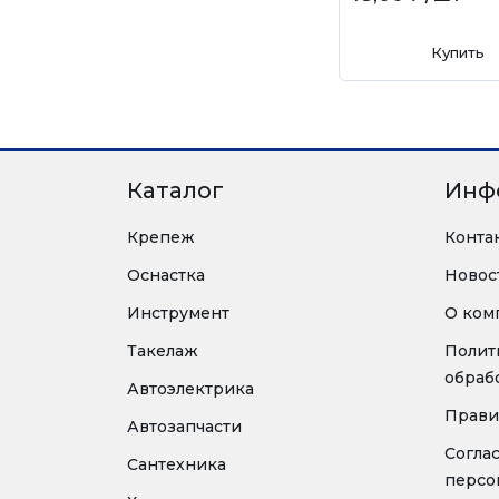
Купить
Каталог
Инф
Крепеж
Конта
Оснастка
Новос
Инструмент
О ком
Такелаж
Полит
обраб
Автоэлектрика
Прави
Автозапчасти
Согла
Сантехника
персо