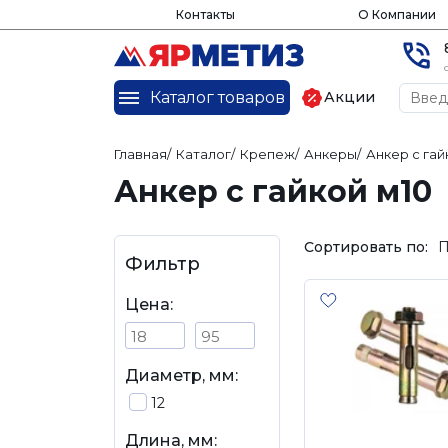
Контакты
О Компании
Каталог товаров
Акции
Главная
/
Каталог
/
Крепеж
/
Анкеры
/
Анкер с гай
Анкер с гайкой м10
Сортировать по:
П
Фильтр
Цена:
Диаметр, мм:
12
Длина, мм: