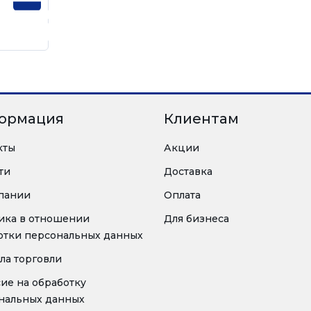
ормация
Клиентам
кты
Акции
ти
Доставка
пании
Оплата
ика в отношении
Для бизнеса
отки персональных данных
ла торговли
сие на обработку
нальных данных