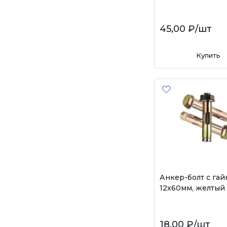
45,00 ₽
/шт
Купить
Анкер-болт с гай
12х60мм, желтый
18,00 ₽
/шт