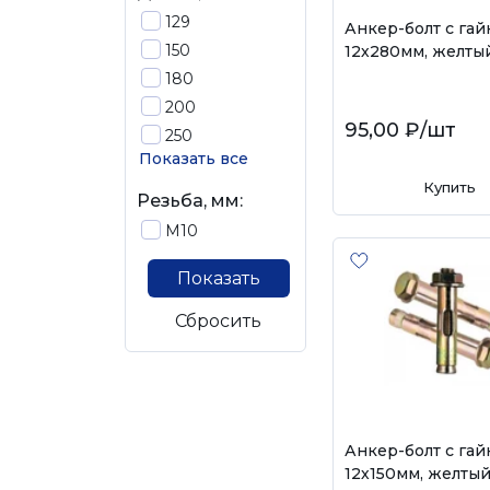
129
Анкер-болт с гай
150
12х280мм, желты
180
200
95,00 ₽
/шт
250
Показать все
Купить
Резьба, мм:
М10
Показать
Сбросить
Анкер-болт с гай
12х150мм, желты