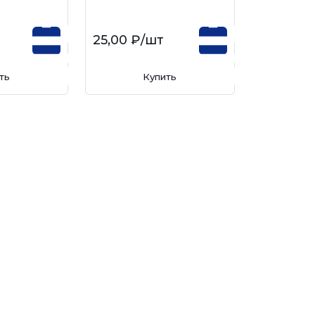
25,00 ₽
/шт
ть
Купить