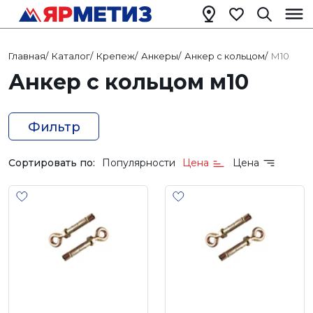
Главная
/
Каталог
/
Крепеж
/
Анкеры
/
Анкер с кольцом
/
М10
Анкер с кольцом м10
Фильтр
Сортировать по:
Популярности
Цена
Цена