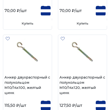
70,00 ₽
/шт
70,00 ₽
/шт
Купить
Купить
Анкер двухраспорный с
Анкер двухраспорный с
полукольцом
полукольцом
М10/14х100, желтый
М10/14х120, желтый
цинк
цинк
115,50 ₽
/шт
127,50 ₽
/шт