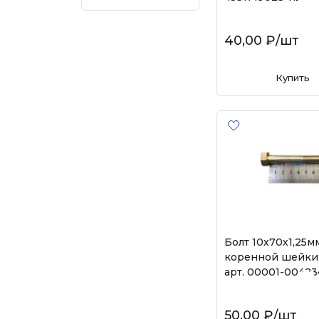
40,00 ₽
/шт
Купить
Болт 10х70х1,25м
коренной шейки 
арт. 00001-00423
50,00 ₽
/шт