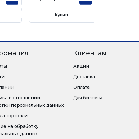
Купить
ормация
Клиентам
кты
Акции
ти
Доставка
пании
Оплата
ика в отношении
Для бизнеса
отки персональных данных
ла торговли
сие на обработку
нальных данных