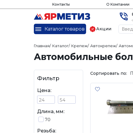
Контакты
О Компании
Каталог товаров
Акции
Главная
/
Каталог
/
Крепеж
/
Автокрепеж
/
Автом
Автомобильные бол
Сортировать по:
П
Фильтр
Цена:
Длина, мм:
70
Резьба: