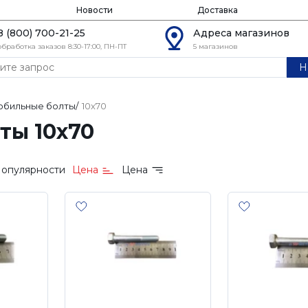
Новости
Доставка
8 (800) 700-21-25
Адреса магазинов
обработка заказов 8:30-17:00, ПН-ПТ
5 магазинов
Н
обильные болты
/
10х70
ты 10х70
опулярности
Цена
Цена