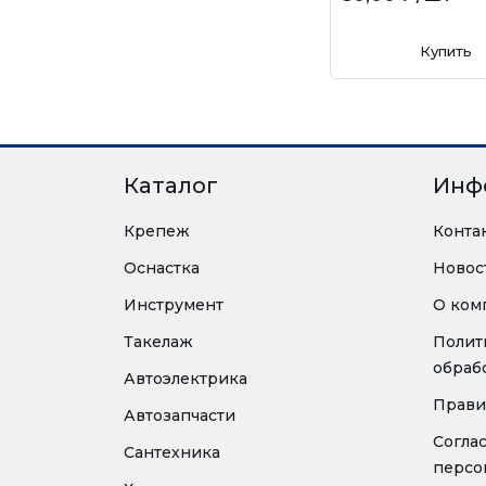
Купить
Каталог
Инф
Крепеж
Конта
Оснастка
Новос
Инструмент
О ком
Такелаж
Полит
обраб
Автоэлектрика
Прави
Автозапчасти
Согла
Сантехника
персо