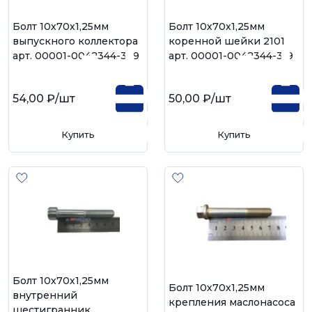
Болт 10х70х1,25мм
Болт 10х70х1,25мм
выпускного коллектора
коренной шейки 2101
арт. 00001-0042344-339
арт. 00001-0042344-319
54,00 ₽
/шт
50,00 ₽
/шт
Купить
Купить
Болт 10х70х1,25мм
Болт 10х70х1,25мм
внутренний
крепления маслонасоса
шестигранник,