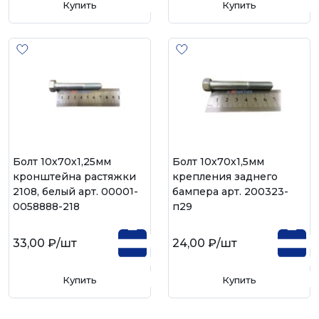
Купить
Купить
Болт 10х70х1,25мм
Болт 10х70х1,5мм
кронштейна растяжки
крепления заднего
2108, белый арт. 00001-
бампера арт. 200323-
0058888-218
п29
33,00 ₽
/шт
24,00 ₽
/шт
Купить
Купить