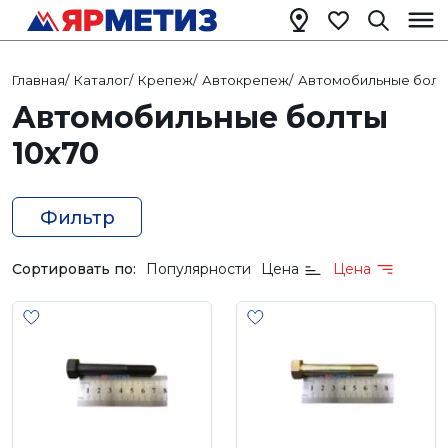
Главная
/
Каталог
/
Крепеж
/
Автокрепеж
/
Автомобильные болт
Автомобильные болты
10х70
Фильтр
Сортировать по:
Популярности
Цена
Цена