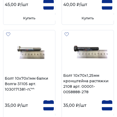
45,00 ₽
/шт
40,00 ₽
/шт
Купить
Купить
Болт 10х70х1,25мм
Болт 10х70х1мм балки
кронштейна растяжки
Волга-31105 арт.
2108 арт. 00001-
1030171381-п29
0058888-278
35,00 ₽
/шт
35,00 ₽
/шт