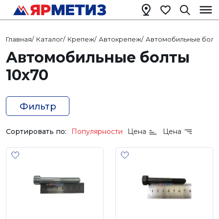
Главная
/
Каталог
/
Крепеж
/
Автокрепеж
/
Автомобильные болт
Автомобильные болты
10х70
Фильтр
Сортировать по:
Популярности
Цена
Цена