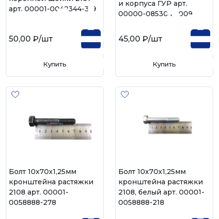
и корпуса ГУР арт.
арт. 00001-0042344-319
00000-0853041-009
50,00 ₽
/шт
45,00 ₽
/шт
Купить
Купить
Болт 10х70х1,25мм
Болт 10х70х1,25мм
кронштейна растяжки
кронштейна растяжки
2108 арт. 00001-
2108, белый арт. 00001-
0058888-278
0058888-218