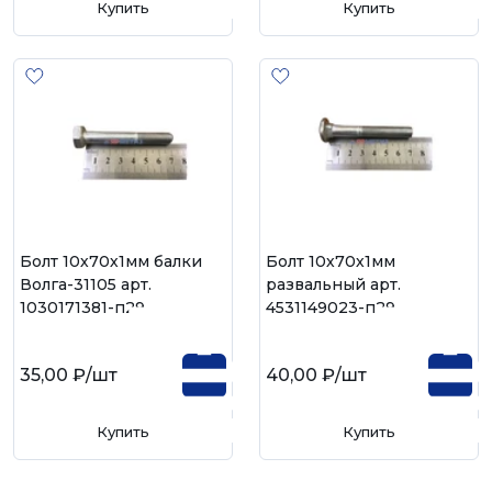
Купить
Купить
Болт 10х70х1мм балки
Болт 10х70х1мм
Волга-31105 арт.
развальный арт.
1030171381-п29
4531149023-п29
35,00 ₽
/шт
40,00 ₽
/шт
Купить
Купить