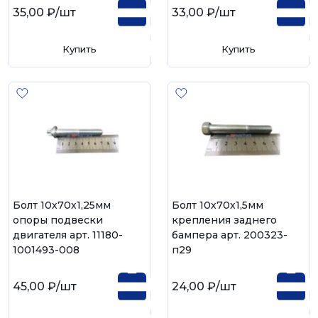
35,00 ₽
/шт
33,00 ₽
/шт
Купить
Купить
Болт 10х70х1,25мм
Болт 10х70х1,5мм
опоры подвески
крепления заднего
двигателя арт. 11180-
бампера арт. 200323-
1001493-008
п29
45,00 ₽
/шт
24,00 ₽
/шт