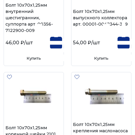
Болт 10х70х1,25мм
внутренний
Болт 10х70х1,25мм
шестигранник,
выпускного коллектора
суппорта арт. 00356-
арт. 00001-0042344-339
7122900-009
46,00 ₽
/шт
54,00 ₽
/шт
Купить
Купить
Болт 10х70х1,25мм
Болт 10х70х1,25мм
крепления маслонасоса
коренной шейки 2101