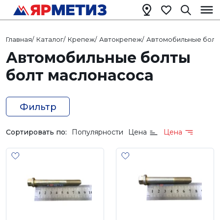
Главная
/
Каталог
/
Крепеж
/
Автокрепеж
/
Автомобильные болт
Автомобильные болты
болт маслонасоса
Фильтр
Сортировать по:
Популярности
Цена
Цена