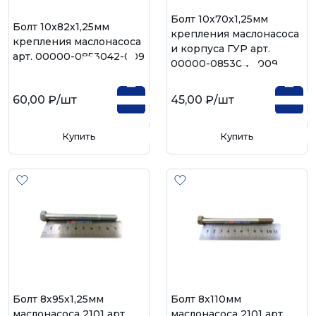
Болт 10х70х1,25мм
Болт 10х82х1,25мм
крепления маслонасоса
крепления маслонасоса
и корпуса ГУР арт.
арт. 00000-0853042-009
00000-0853041-009
60,00 ₽
/шт
45,00 ₽
/шт
Купить
Купить
Болт 8х95х1,25мм
Болт 8х110мм
маслонасоса 2101 арт.
маслонасоса 2101 арт.