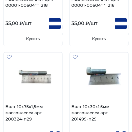
00001-0060451-218
00001-0060454-218
35,00 ₽
/шт
35,00 ₽
/шт
Купить
Купить
Болт 10х75х1,5мм
Болт 10х30х1,5мм
маслонасоса арт.
маслонасоса арт.
200324-п29
201499-п29