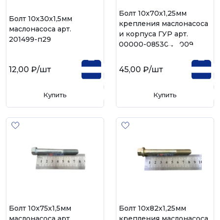
Болт 10х70х1,25мм
Болт 10х30х1,5мм
крепления маслонасоса
маслонасоса арт.
и корпуса ГУР арт.
201499-п29
00000-0853041-009
12,00 ₽
/шт
45,00 ₽
/шт
Купить
Купить
Болт 10х75х1,5мм
Болт 10х82х1,25мм
маслонасоса арт.
крепления маслонасоса