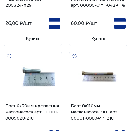
200324-п29
арт. 00000-0853042-009
26,00 ₽
/шт
60,00 ₽
/шт
Купить
Купить
Болт 6х30мм крепления
Болт 8х110мм
маслонасоса арт. 00001-
маслонасоса 2101 арт.
0009028-218
00001-0060454-218