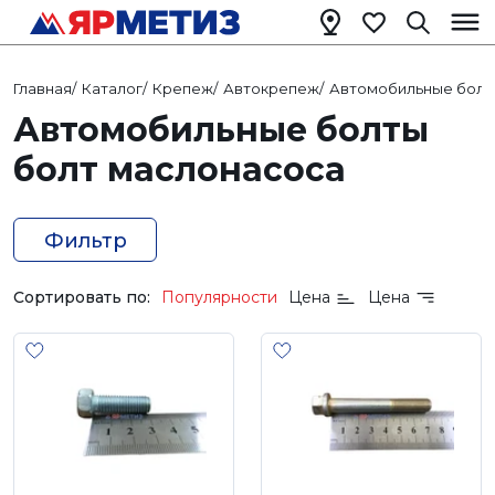
Главная
/
Каталог
/
Крепеж
/
Автокрепеж
/
Автомобильные болт
Автомобильные болты
болт маслонасоса
Фильтр
Сортировать по:
Популярности
Цена
Цена