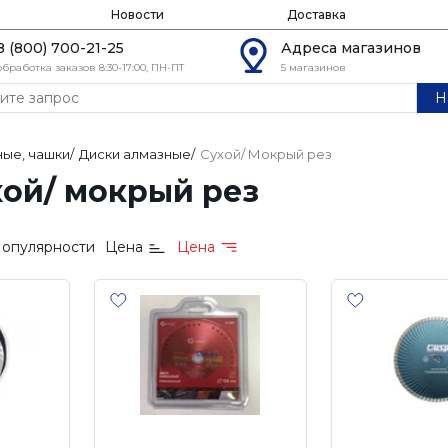
Новости
Доставка
8 (800) 700-21-25
Адреса магазинов
обработка заказов 8:30-17:00, ПН-ПТ
5 магазинов
Н
ные, чашки
/
Диски алмазные
/
Сухой/ Мокрый рез
ой/ мокрый рез
опулярности
Цена
Цена