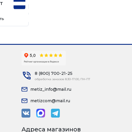
т
ть
8 (800) 700-21-25
обработка заказов 8:30-17:00, ПН-ПТ
metiz_info@mail.ru
metizcom@mail.ru
Адреса магазинов