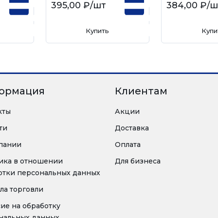
395,00 ₽
/шт
384,00 ₽
/ш
Купить
Купи
ормация
Клиентам
кты
Акции
ти
Доставка
пании
Оплата
ика в отношении
Для бизнеса
отки персональных данных
ла торговли
сие на обработку
нальных данных