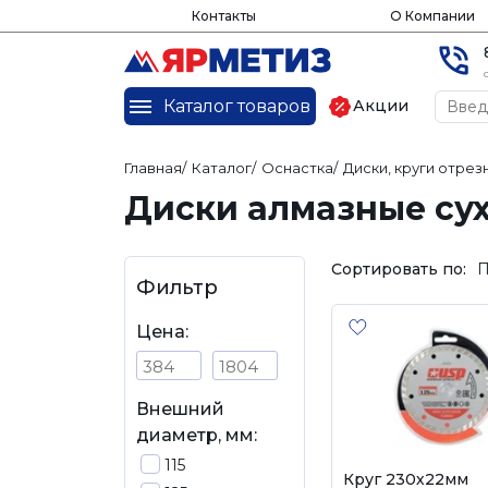
Контакты
О Компании
Каталог товаров
Акции
Главная
/
Каталог
/
Оснастка
/
Диски, круги отрез
Диски алмазные сух
Сортировать по:
П
Фильтр
Цена:
Внешний
диаметр, мм:
115
Круг 230х22мм