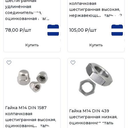
шестигранная
колпачковая
удлинённая
шестигранная высокая,
соединительная,
нержавеющая сталь А-2
оцинкованная сталь
78,00 ₽
/шт
105,00 ₽
/шт
Купить
Купить
Гайка М14 DIN 1587
Гайка М14 DIN 439
колпачковая
шестигранная низкая,
шестигранная высокая,
оцинкованная сталь
оцинкованная сталь