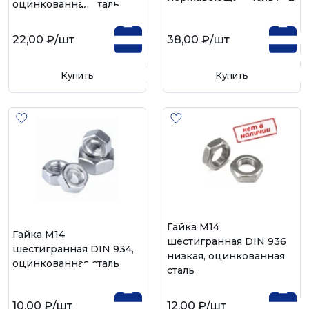
оцинкованная сталь
22,00 ₽
/шт
38,00 ₽
/шт
Купить
Купить
Гайка М14
Гайка М14
шестигранная DIN 936
шестигранная DIN 934,
низкая, оцинкованная
оцинкованная сталь
сталь
10,00 ₽
/шт
12,00 ₽
/шт