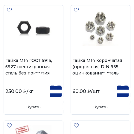
Гайка М14 ГОСТ 5915,
Гайка М14 корончатая
5927 шестигранная,
(прорезная) DIN 935,
сталь без покрытия
оцинкованная сталь
250,00 ₽
/кг
60,00 ₽
/шт
Купить
Купить