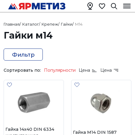
Главная
/
Каталог
/
Крепеж
/
Гайки
/
М14
Гайки м14
Фильтр
Сортировать по:
Популярности
Цена
Цена
Гайка 14х40 DIN 6334
Гайка М14 DIN 1587