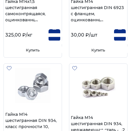
Гайка М14х1,5
Гайка М14
шестигранная
шестигранная DIN 6923
самоконтрящаяся,
с фланцем,
оцинкованная
оцинкованная
325,00 ₽
/кг
30,00 ₽
/шт
Купить
Купить
Гайка М14
Гайка М14
шестигранная DIN 934,
шестигранная DIN 934,
класс прочности 10,
нержавеющая сталь А-2