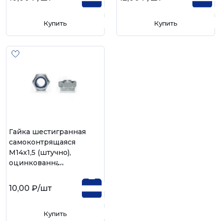
Купить
Купить
Гайка шестигранная
самоконтрящаяся
М14х1,5 (штучно),
оцинкованная
10,00 ₽
/шт
Купить