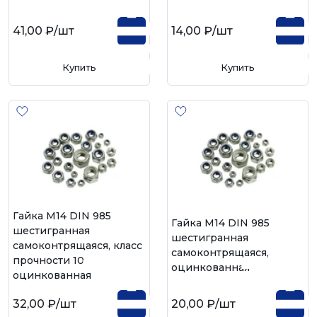
41,00 ₽
/шт
14,00 ₽
/шт
Купить
Купить
Гайка М14 DIN 985
Гайка М14 DIN 985
шестигранная
шестигранная
самоконтрящаяся, класс
самоконтрящаяся,
прочности 10,
оцинкованная
оцинкованная
32,00 ₽
/шт
20,00 ₽
/шт