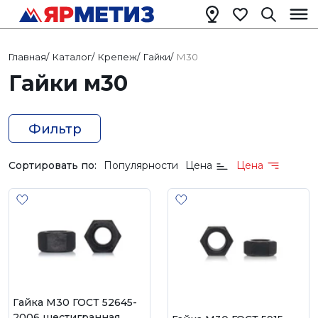
Главная
/
Каталог
/
Крепеж
/
Гайки
/
М30
Гайки м30
Фильтр
Сортировать по:
Популярности
Цена
Цена
Гайка М30 ГОСТ 52645-
2006 шестигранная