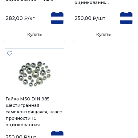
оцинкованная
282,00 ₽
/кг
250,00 ₽
/шт
Купить
Купить
Гайка М30 DIN 985
шестигранная
самоконтрящаяся, класс
прочности 10,
оцинкованная
250,00 ₽
/шт