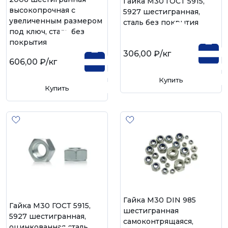
Гайка М30 ГОСТ 5915,
высокопрочная с
5927 шестигранная,
увеличенным размером
сталь без покрытия
под ключ, сталь без
покрытия
306,00 ₽
/кг
606,00 ₽
/кг
Купить
Купить
Гайка М30 DIN 985
Гайка М30 ГОСТ 5915,
шестигранная
5927 шестигранная,
самоконтрящаяся,
оцинкованная сталь