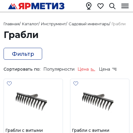
Главная
/
Каталог
/
Инструмент
/
Садовый инвентарь
/
Грабли
Грабли
Фильтр
Сортировать по:
Популярности
Цена
Цена
Грабли с витыми
Грабли с витыми