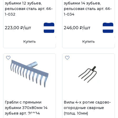
зубьями 12 зубьев,
зубьями 14 зубьев,
рельсовая сталь арт. 66-
рельсовая сталь арт. 66-
1-032
1-034
223,00 ₽
/шт
246,00 ₽
/шт
Купить
Купить
Грабли с прямыми
Вилы 4-х рогие садово-
зубьями 370х80мм 14
огородные сварные
зубьев арт. 76934
(толщ. 10мм)