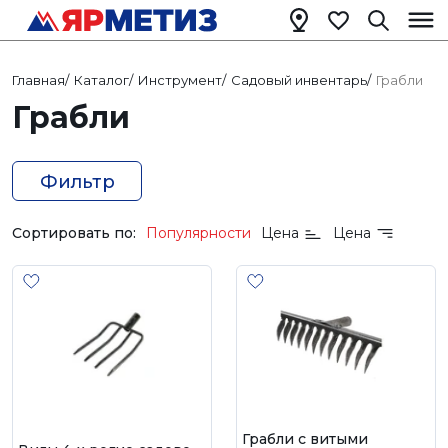
Главная
/
Каталог
/
Инструмент
/
Садовый инвентарь
/
Грабли
Грабли
Фильтр
Сортировать по:
Популярности
Цена
Цена
Грабли с витыми