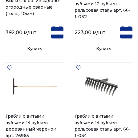
Вилы 4-х рогие садово-
зубьями 12 зубьев,
огородные сварные
рельсовая сталь арт. 66-
(толщ. 10мм)
1-032
392,00 ₽
/шт
223,00 ₽
/шт
Купить
Купить
Грабли с витыми
Грабли с витыми
зубьями 14 зубьев,
зубьями 14 зубьев,
деревянный черенок
рельсовая сталь арт. 66-
арт. 76965
1-034