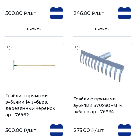
500,00 ₽
/шт
246,00 ₽
/шт
Купить
Купить
Грабли с прямыми
Грабли с прямыми
зубьями 14 зубьев,
зубьями 370х80мм 14
деревянный черенок
зубьев арт. 76934
арт. 76962
500,00 ₽
/шт
275,00 ₽
/шт