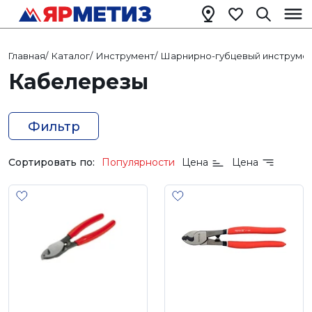
Главная
/
Каталог
/
Инструмент
/
Шарнирно-губцевый инструме
Кабелерезы
Фильтр
Сортировать по:
Популярности
Цена
Цена