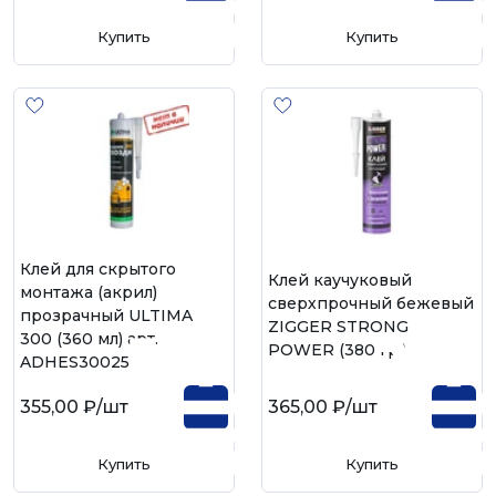
Купить
Купить
Клей для скрытого
Клей каучуковый
монтажа (акрил)
сверхпрочный бежевый
прозрачный ULTIMA
ZIGGER STRONG
300 (360 мл) арт.
POWER (380 гр.)
ADHES30025
355,00 ₽
/шт
365,00 ₽
/шт
Купить
Купить