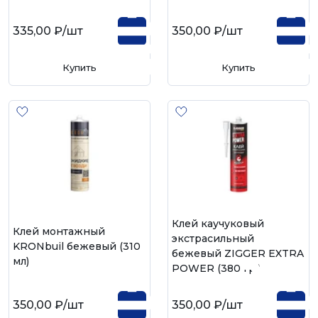
335,00 ₽
/шт
350,00 ₽
/шт
Купить
Купить
Клей каучуковый
Клей монтажный
экстрасильный
KRONbuil бежевый (310
бежевый ZIGGER EXTRA
мл)
POWER (380 гр.)
350,00 ₽
/шт
350,00 ₽
/шт