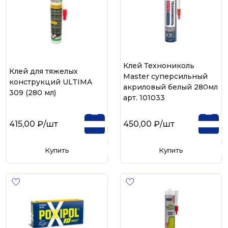
Клей Технониколь
Клей для тяжелых
Master суперсильный
конструкций ULTIMA
акриловый белый 280мл
309 (280 мл)
арт. 101033
415,00 ₽
/шт
450,00 ₽
/шт
Купить
Купить