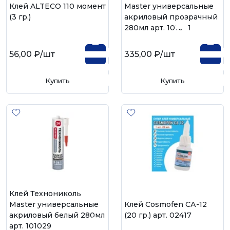
Клей ALTECO 110 момент
Master универсальные
(3 гр.)
акриловый прозрачный
280мл арт. 101031
56,00 ₽
/шт
335,00 ₽
/шт
Купить
Купить
Клей Технониколь
Master универсальные
Клей Cosmofen CА-12
акриловый белый 280мл
(20 гр.) арт. 02417
арт. 101029