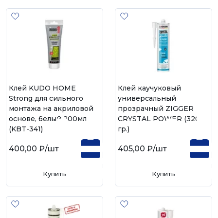
Клей KUDO HOME
Клей каучуковый
Strong для сильного
универсальный
монтажа на акриловой
прозрачный ZIGGER
основе, белый 200мл
CRYSTAL POWER (320
(KBT-341)
гр.)
400,00 ₽
/шт
405,00 ₽
/шт
Купить
Купить