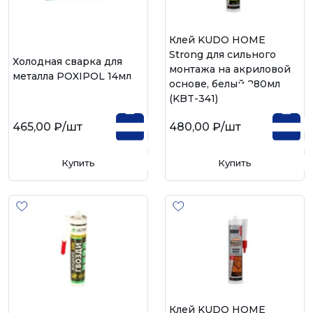
Клей KUDO HOME
Strong для сильного
Холодная сварка для
монтажа на акриловой
металла POXIPOL 14мл
основе, белый 280мл
(KBT-341)
465,00 ₽
/шт
480,00 ₽
/шт
Купить
Купить
Клей KUDO HOME