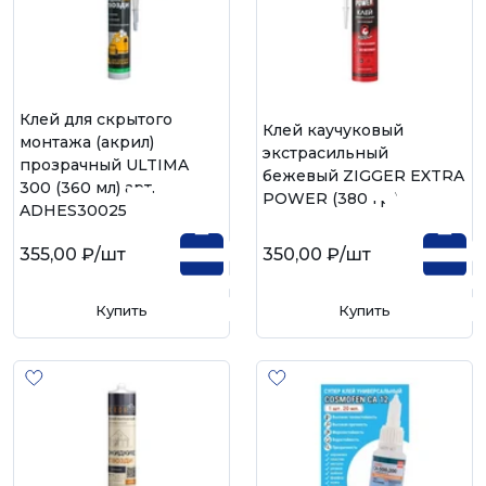
Клей для скрытого
Клей каучуковый
монтажа (акрил)
экстрасильный
прозрачный ULTIMA
бежевый ZIGGER EXTRA
300 (360 мл) арт.
POWER (380 гр.)
ADHES30025
355,00 ₽
/шт
350,00 ₽
/шт
Купить
Купить