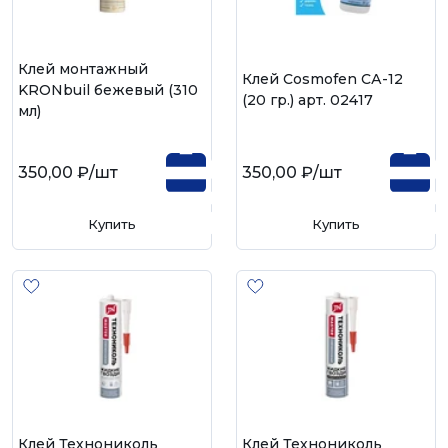
Клей монтажный
Клей Cosmofen CА-12
KRONbuil бежевый (310
(20 гр.) арт. 02417
мл)
350,00 ₽
/шт
350,00 ₽
/шт
Купить
Купить
Клей Технониколь
Клей Технониколь