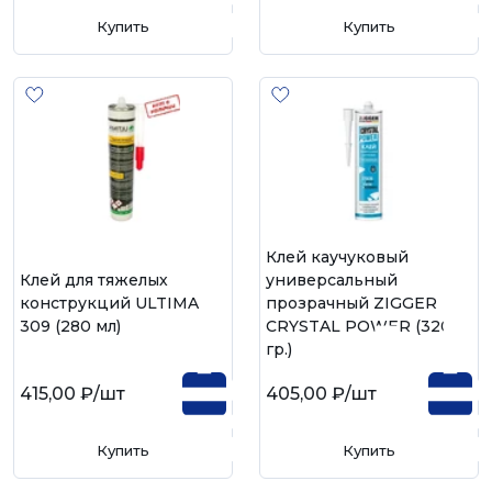
Купить
Купить
Клей каучуковый
Клей для тяжелых
универсальный
конструкций ULTIMA
прозрачный ZIGGER
309 (280 мл)
CRYSTAL POWER (320
гр.)
415,00 ₽
/шт
405,00 ₽
/шт
Купить
Купить