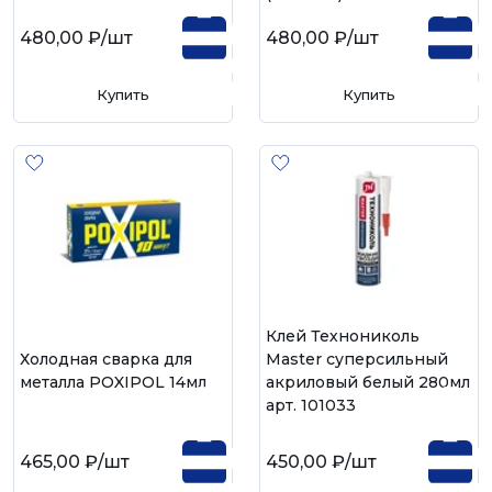
480,00 ₽
/шт
480,00 ₽
/шт
Купить
Купить
Клей Технониколь
Холодная сварка для
Master суперсильный
металла POXIPOL 14мл
акриловый белый 280мл
арт. 101033
465,00 ₽
/шт
450,00 ₽
/шт