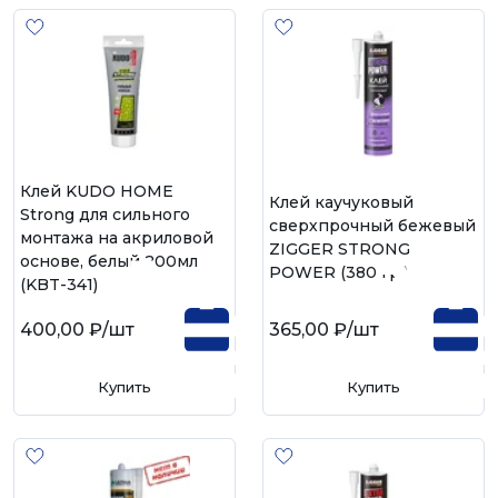
Клей KUDO HOME
Клей каучуковый
Strong для сильного
сверхпрочный бежевый
монтажа на акриловой
ZIGGER STRONG
основе, белый 200мл
POWER (380 гр.)
(KBT-341)
400,00 ₽
/шт
365,00 ₽
/шт
Купить
Купить