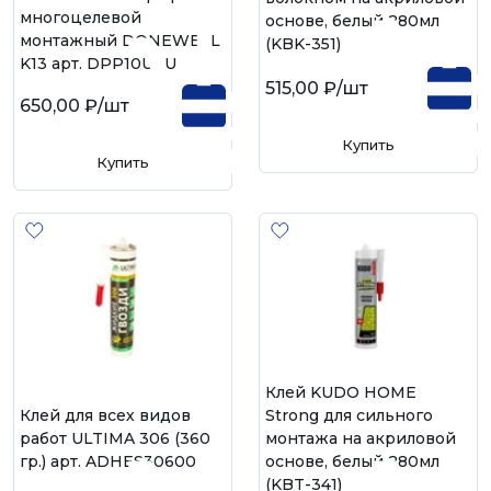
многоцелевой
основе, белый 280мл
монтажный DONEWELL
(KBK-351)
K13 арт. DPP10UAU
515,00 ₽
/шт
650,00 ₽
/шт
Купить
Купить
Клей KUDO HOME
Клей для всех видов
Strong для сильного
работ ULTIMA 306 (360
монтажа на акриловой
гр.) арт. ADHES30600
основе, белый 280мл
(KBT-341)