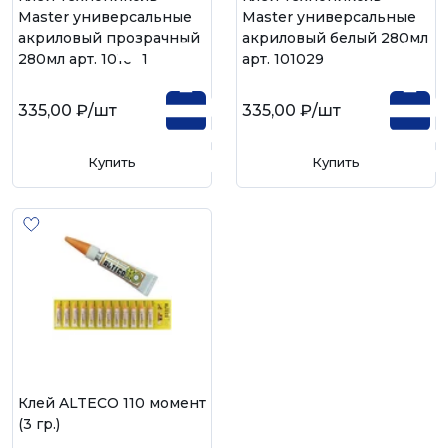
Master универсальные
Master универсальные
акриловый прозрачный
акриловый белый 280мл
280мл арт. 101031
арт. 101029
335,00 ₽
/шт
335,00 ₽
/шт
Купить
Купить
Клей ALTECO 110 момент
(3 гр.)