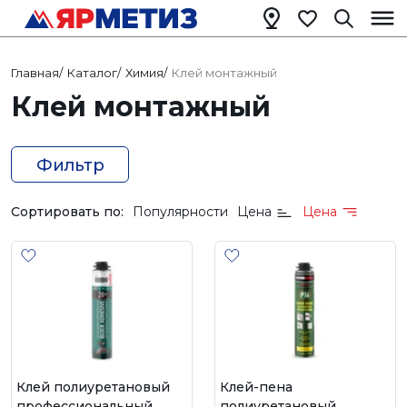
Главная
/
Каталог
/
Химия
/
Клей монтажный
Клей монтажный
Фильтр
Сортировать по:
Популярности
Цена
Цена
Клей полиуретановый
Клей-пена
профессиональный
полиуретановый