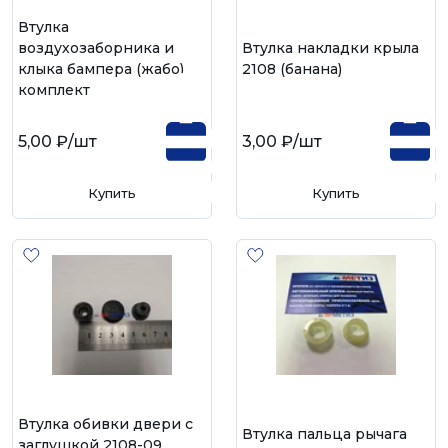
Втулка
воздухозаборника и
Втулка накладки крыла
клыка бампера (жабо)
2108 (банана)
комплект
5,00 ₽
/шт
3,00 ₽
/шт
Купить
Купить
Втулка обивки двери с
Втулка пальца рычага
заглушкой 2108-09