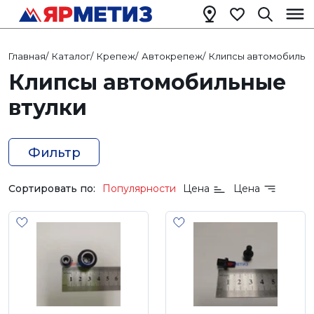
Главная
/
Каталог
/
Крепеж
/
Автокрепеж
/
Клипсы автомобильн
Клипсы автомобильные
втулки
Фильтр
Сортировать по:
Популярности
Цена
Цена