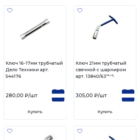
Ключ 16-17мм трубчатый
Ключ 21мм трубчатый
Дело Техники арт.
свечной с шарниром
544176
арт. 13840/63745
280,00 ₽
/шт
305,00 ₽
/шт
Купить
Купить