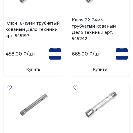
Ключ 22-24мм
Ключ 18-19мм трубчатый
трубчатый кованый
кованый Дело Техники
Дело Техники арт.
арт. 545197
545242
458,00 ₽
/шт
665,00 ₽
/шт
Купить
Купить