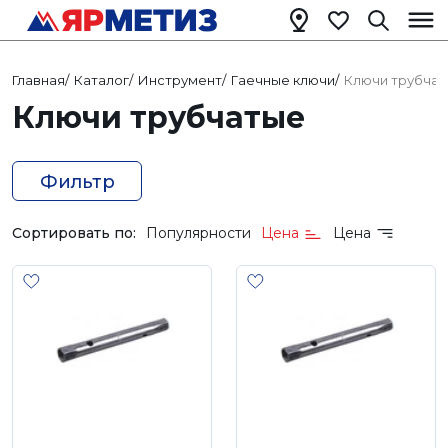
Главная
/
Каталог
/
Инструмент
/
Гаечные ключи
/
Ключи трубча
Ключи трубчатые
Фильтр
Сортировать по:
Популярности
Цена
Цена