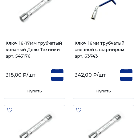
Ключ 16-17мм трубчатый
Ключ 16мм трубчатый
кованый Дело Техники
свечной с шарниром
арт. 545176
арт. 63743
318,00 ₽
/шт
342,00 ₽
/шт
Купить
Купить