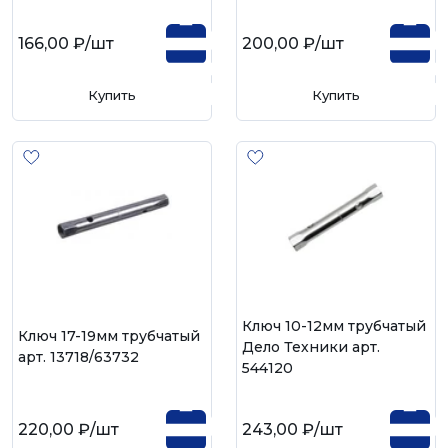
166,00 ₽
/шт
200,00 ₽
/шт
Купить
Купить
Ключ 10-12мм трубчатый
Ключ 17-19мм трубчатый
Дело Техники арт.
арт. 13718/63732
544120
220,00 ₽
/шт
243,00 ₽
/шт