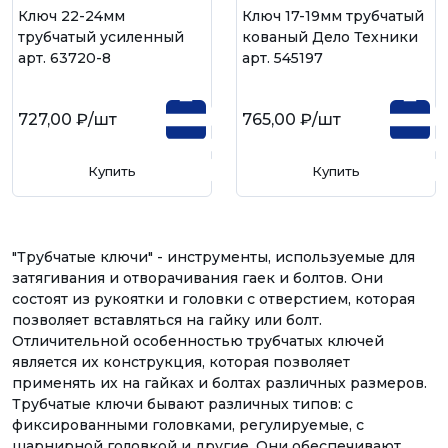
Ключ 22-24мм
Ключ 17-19мм трубчатый
трубчатый усиленный
кованый Дело Техники
арт. 63720-8
арт. 545197
727,00 ₽
/шт
765,00 ₽
/шт
Купить
Купить
"Трубчатые ключи" - инструменты, используемые для
затягивания и отворачивания гаек и болтов. Они
состоят из рукоятки и головки с отверстием, которая
позволяет вставляться на гайку или болт.
Отличительной особенностью трубчатых ключей
является их конструкция, которая позволяет
применять их на гайках и болтах различных размеров.
Трубчатые ключи бывают различных типов: с
фиксированными головками, регулируемые, с
шарнирной головкой и другие. Они обеспечивают