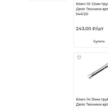
Ключ 10-12мм тр
Дело Техники арт
544120
243,00 ₽
/шт
Купить
Ключ 14-15мм тру
Дело Техники арт