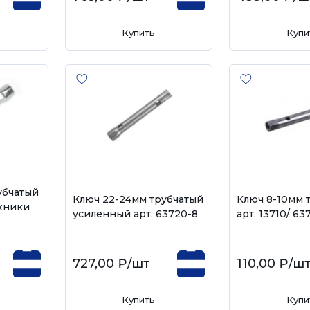
Купить
Купи
убчатый
Ключ 22-24мм трубчатый
Ключ 8-10мм 
хники
усиленный арт. 63720-8
арт. 13710/ 63
727,00 ₽
/шт
110,00 ₽
/ш
Купить
Купи