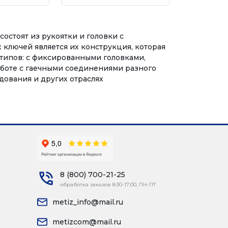
состоят из рукоятки и головки с
х ключей является их конструкция, которая
 типов: с фиксированными головками,
аботе с гаечными соединениями разного
дования и других отраслях
8 (800) 700-21-25
обработка заказов 8:30-17:00, ПН-ПТ
metiz_info@mail.ru
metizcom@mail.ru