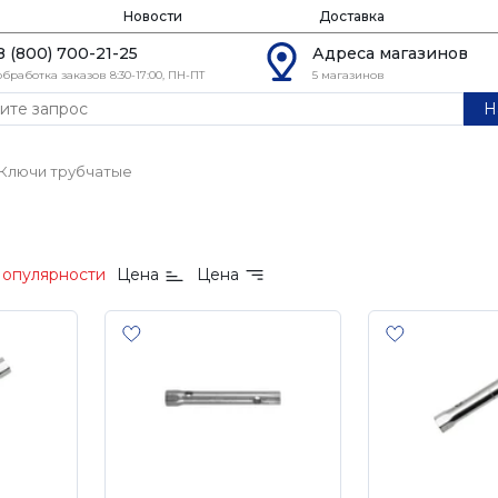
Новости
Доставка
8 (800) 700-21-25
Адреса магазинов
обработка заказов 8:30-17:00, ПН-ПТ
5 магазинов
Н
Ключи трубчатые
опулярности
Цена
Цена