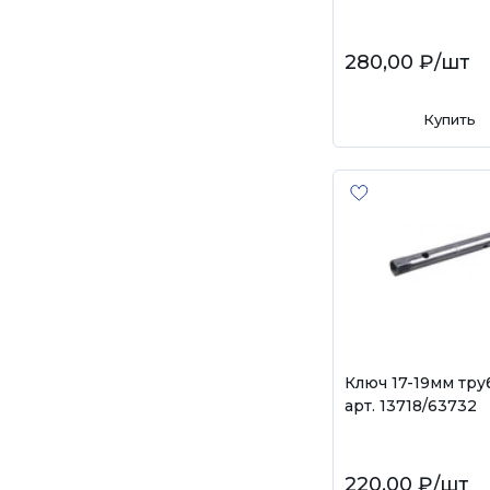
280,00 ₽
/шт
Купить
Ключ 17-19мм тру
арт. 13718/63732
220,00 ₽
/шт