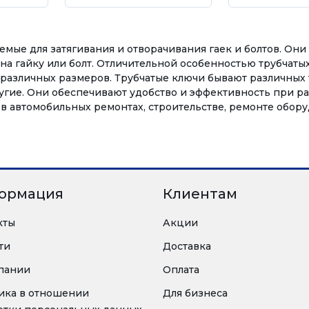
емые для затягивания и отворачивания гаек и болтов. Они 
 на гайку или болт. Отличительной особенностью трубчаты
х различных размеров. Трубчатые ключи бывают различных
угие. Они обеспечивают удобство и эффективность при р
 автомобильных ремонтах, строительстве, ремонте обору
ормация
Клиентам
кты
Акции
ти
Доставка
пании
Оплата
ика в отношении
Для бизнеса