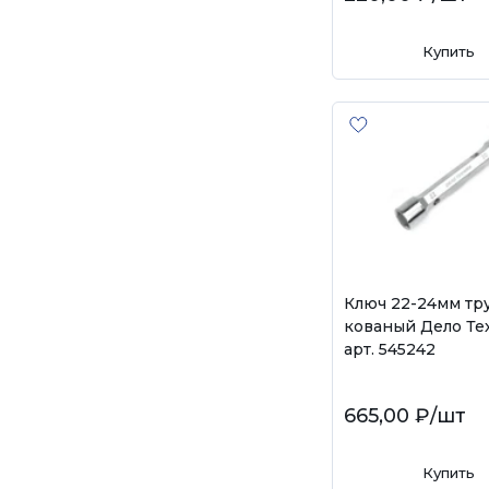
Купить
Ключ 22-24мм тр
кованый Дело Те
арт. 545242
665,00 ₽
/шт
Купить