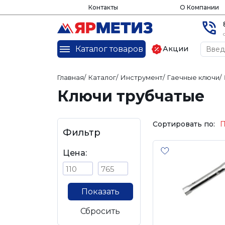
Контакты
О Компании
Каталог товаров
Акции
Главная
/
Каталог
/
Инструмент
/
Гаечные ключи
/
Ключи трубчатые
Сортировать по:
П
Фильтр
Цена:
Показать
Сбросить