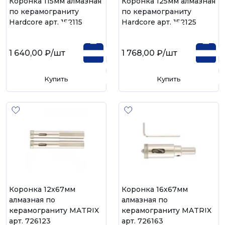
Коронка 115мм алмазная
Коронка 125мм алмазная
по керамограниту
по керамограниту
Hardcore арт. 152115
Hardcore арт. 152125
1 640,00 ₽
/шт
1 768,00 ₽
/шт
Купить
Купить
Коронка 12х67мм
Коронка 16х67мм
алмазная по
алмазная по
керамограниту MATRIX
керамограниту MATRIX
арт. 726123
арт. 726163