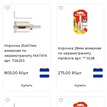
Коронка 25х67мм
Коронка 28мм алмазная
алмазная по
по керамограниту
керамограниту MATRIX
Hardcore арт. 152028
арт. 726253
805,00 ₽
/шт
275,00 ₽
/шт
Купить
Купить