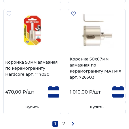
Коронка 50х67мм
Коронка 50мм алмазная
алмазная по
по керамограниту
керамограниту MATRIX
Hardcore арт. 152050
арт. 726503
470,00 ₽
/шт
1 010,00 ₽
/шт
Купить
Купить
2
1