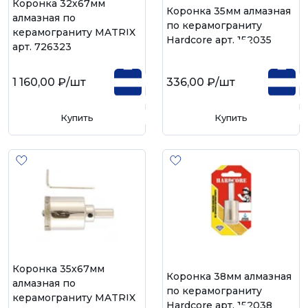
Коронка 32х67мм
Коронка 35мм алмазная
алмазная по
по керамограниту
керамограниту MATRIX
Hardcore арт. 152035
арт. 726323
1 160,00 ₽
/шт
336,00 ₽
/шт
Купить
Купить
Коронка 35х67мм
Коронка 38мм алмазная
алмазная по
по керамограниту
керамограниту MATRIX
Hardcore арт. 152038