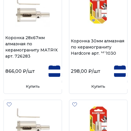
Коронка 28х67мм
Коронка 30мм алмазная
алмазная по
по керамограниту
керамограниту MATRIX
Hardcore арт. 152030
арт. 726283
866,00 ₽
/шт
298,00 ₽
/шт
Купить
Купить