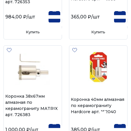
арт. 726353
984,00 ₽
/шт
365,00 ₽
/шт
Купить
Купить
Коронка 38х67мм
Коронка 40мм алмазная
алмазная по
по керамограниту
керамограниту MATRIX
Hardcore арт. 152040
арт. 726383
1 000,00 ₽
/шт
385,00 ₽
/шт