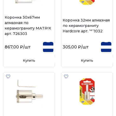
Коронка 30х67мм
Коронка 32мм алмазная
алмазная по
по керамограниту
керамограниту MATRIX
Hardcore арт. 152032
арт. 726303
867,00 ₽
/шт
305,00 ₽
/шт
Купить
Купить