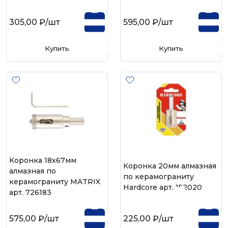
305,00 ₽
/шт
595,00 ₽
/шт
Купить
Купить
Коронка 18х67мм
Коронка 20мм алмазная
алмазная по
по керамограниту
керамограниту MATRIX
Hardcore арт. 152020
арт. 726183
575,00 ₽
/шт
225,00 ₽
/шт