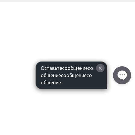
Оставьтесообщениесо
общениесообщениесо
общение