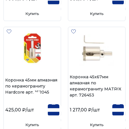
Купить
Купить
Коронка 45х67мм
Коронка 45мм алмазная
алмазная по
по керамограниту
керамограниту MATRIX
Hardcore арт. 152045
арт. 726453
425,00 ₽
/шт
1 217,00 ₽
/шт
Купить
Купить