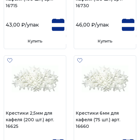
16715
16730
43,00 ₽
/упак
46,00 ₽
/упак
Купить
Купить
Крестики 2,5мм для
Крестики 6мм для
кафеля (200 шт.) арт.
кафеля (75 шт.) арт.
16625
16660