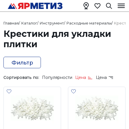
Главная
/
Каталог
/
Инструмент
/
Расходные материалы
/
Крестик
Крестики для укладки
плитки
Фильтр
Сортировать по:
Популярности
Цена
Цена