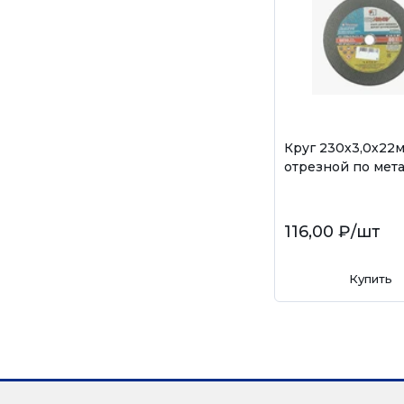
Круг 230х3,0х22
отрезной по мет
116,00 ₽
/шт
Купить