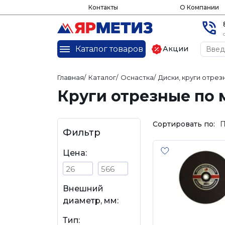
Контакты
О Компании
Каталог товаров
Акции
Главная
/
Каталог
/
Оснастка
/
Диски, круги отрез
Круги отрезные по 
Сортировать по:
П
Фильтр
Цена:
Внешний
диаметр, мм:
Тип: