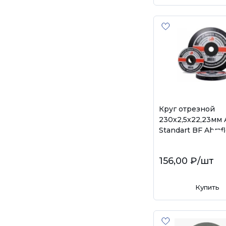
Круг отрезной
230х2,5х22,23мм
Standart BF Abraf
156,00 ₽
/шт
Купить