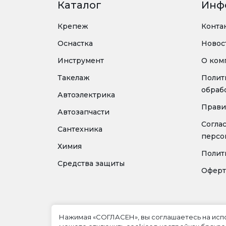
Каталог
Инф
Крепеж
Конта
Оснастка
Новос
Инструмент
О ком
Такелаж
Полит
обраб
Автоэлектрика
Прави
Автозапчасти
Согла
Сантехника
персо
Химия
Полит
Средства защиты
Оферт
Нажимая «СОГЛАСЕН», вы соглашаетесь на ис