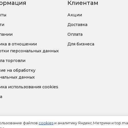
ормация
Клиентам
кты
Акции
ти
Доставка
пании
Оплата
ика в отношении
Для бизнеса
отки персональных данных
ла торговли
сие на обработку
нальных данных
ика использования cookies
а
пользование файлов
cookies
и аналитику Яндекс.Метрики и top.mai