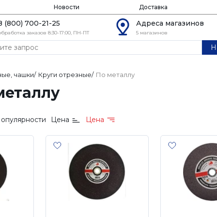
Новости
Доставка
8 (800) 700-21-25
Адреса магазинов
обработка заказов 8:30-17:00, ПН-ПТ
5 магазинов
Н
ные, чашки
/
Круги отрезные
/
По металлу
металлу
опулярности
Цена
Цена