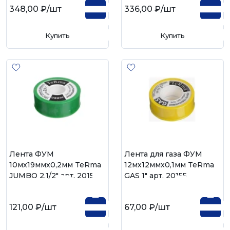
348,00 ₽
/шт
336,00 ₽
/шт
Купить
Купить
Лента ФУМ
Лента для газа ФУМ
10мх19ммх0,2мм TeRma
12мх12ммх0,1мм TeRma
JUMBO 2.1/2" арт. 20154
GAS 1" арт. 20155
121,00 ₽
/шт
67,00 ₽
/шт