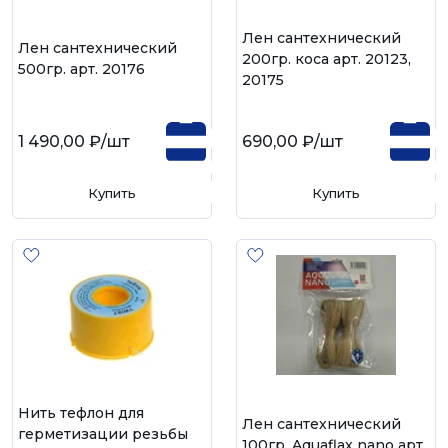
Лен сантехнический
Лен сантехнический
200гр. коса арт. 20123,
500гр. арт. 20176
20175
1 490,00 ₽
/шт
690,00 ₽
/шт
Купить
Купить
Нить тефлон для
Лен сантехнический
герметизации резьбы
100гр. Aquaflax nano арт.