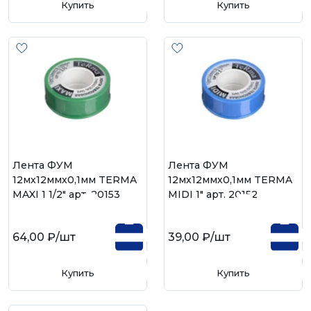
Купить
Купить
Лента ФУМ
Лента ФУМ
12мх12ммх0,1мм TERMA
12мх12ммх0,1мм TERMA
MAXI 1 1/2" арт. 20153
MIDI 1" арт. 20152
64,00 ₽
/шт
39,00 ₽
/шт
Купить
Купить