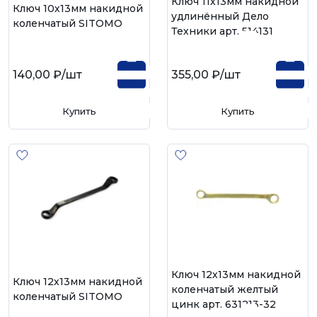
Ключ 11х13мм накидной
Ключ 10х13мм накидной
удлинённый Дело
коленчатый SITOMO
Техники арт. 514131
140,00 ₽
/шт
355,00 ₽
/шт
Купить
Купить
Ключ 12х13мм накидной
Ключ 12х13мм накидной
коленчатый желтый
коленчатый SITOMO
цинк арт. 631213-32