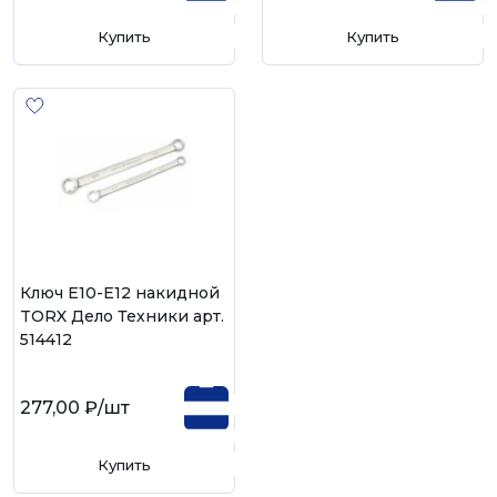
Купить
Купить
Ключ Е10-Е12 накидной
TORX Дело Техники арт.
514412
277,00 ₽
/шт
Купить