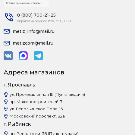
8 (800) 700-21-25
обработка заказов 8:30-17:00, ПН-ПТ
metiz_info@mail.ru
metizcom@mail.ru
Адреса магазинов
г. Ярославль
ул. Промышленная 1Б (Пункт выдачи)
пр. Машиностроителей, 7
ул. Вспольинское Поле, 15
Московский проспект, 82а
г. Рыбинск
пр. Революции, 38 (Пункт выдачи)