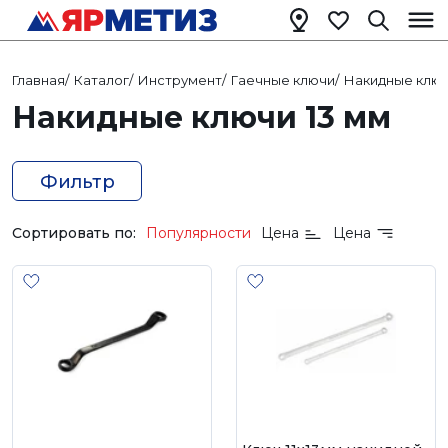
Главная
/
Каталог
/
Инструмент
/
Гаечные ключи
/
Накидные клю
Накидные ключи 13 мм
Фильтр
Сортировать по:
Популярности
Цена
Цена