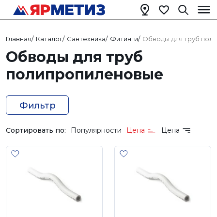
Главная
/
Каталог
/
Сантехника
/
Фитинги
/
Обводы для труб пол
Обводы для труб
полипропиленовые
Фильтр
Сортировать по:
Популярности
Цена
Цена