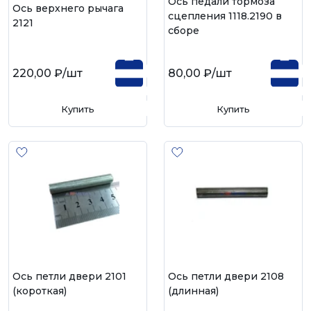
Ось педали тормоза
Ось верхнего рычага
сцепления 1118.2190 в
2121
сборе
220,00 ₽
/шт
80,00 ₽
/шт
Купить
Купить
Ось петли двери 2101
Ось петли двери 2108
(короткая)
(длинная)