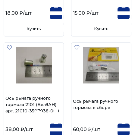
18,00 ₽
/шт
15,00 ₽
/шт
Купить
Купить
Ось рычага ручного
Ось рычага ручного
тормоза 2101 (БелЗАН)
тормоза в сборе
арт. 21010-3507038-008
38,00 ₽
/шт
60,00 ₽
/шт