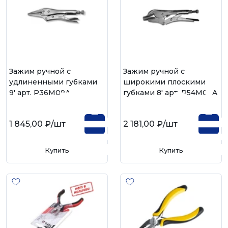
Зажим ручной с
Зажим ручной с
удлиненными губками
широкими плоскими
9' арт. P36M09A
губками 8' арт. P54M08A
1 845,00 ₽
/шт
2 181,00 ₽
/шт
Купить
Купить