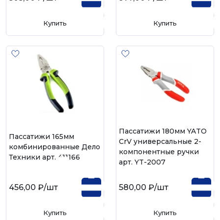
Купить
Купить
Пассатижи 180мм YATO
Пассатижи 165мм
CrV универсальные 2-
комбинированные Дело
компонентные ручки
Техники арт. 411166
арт. YT-2007
456,00 ₽
/шт
580,00 ₽
/шт
Купить
Купить