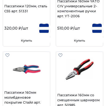
Пассатижи 160мм YATO
Пассатижи 120мм, сталь
CrV универсальные 2-
С55 арт. 51331
компонентные ручки
арт. YT-2006
320,00 ₽
/шт
510,00 ₽
/шт
Купить
Купить
Пассатижи 160мм
Пассатижи 160мм со
молибденовое
смещенным шарниром
покрытие Стайл арт.
арт. 50985