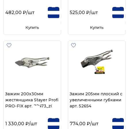
482,00 ₽
/шт
525,00 ₽
/шт
Купить
Купить
Зажим 200х30мм
Зажим 205мм плоский с
жестянщика Stayer Profi
увеличенными губками
PRO-FIX арт. 22473_z01
арт. 52654
1 330,00 ₽
/шт
774,00 ₽
/шт