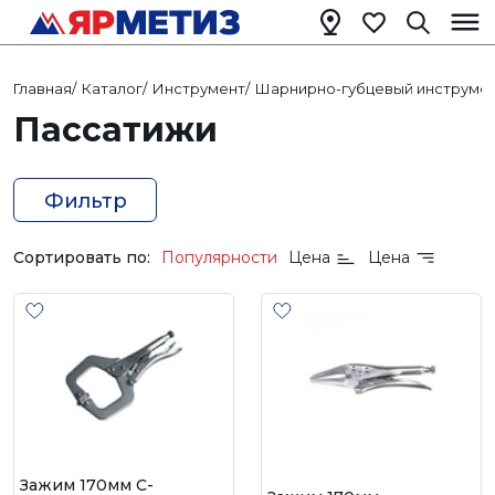
Главная
/
Каталог
/
Инструмент
/
Шарнирно-губцевый инструме
Пассатижи
Фильтр
Сортировать по:
Популярности
Цена
Цена
Зажим 170мм С-