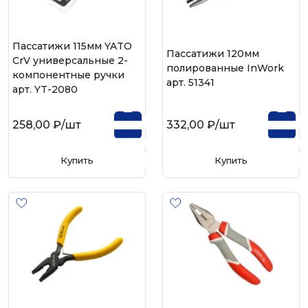
Пассатижи 115мм YATO
Пассатижи 120мм
CrV универсальные 2-
полированные InWork
компонентные ручки
арт. 51341
арт. YT-2080
258,00 ₽
/шт
332,00 ₽
/шт
Купить
Купить