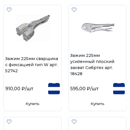
Зажим 225мм
Зажим 225мм сварщика
усиленный плоский
с фиксацией тип W арт.
захват Сибртех арт.
52742
18428
910,00 ₽
/шт
595,00 ₽
/шт
Купить
Купить