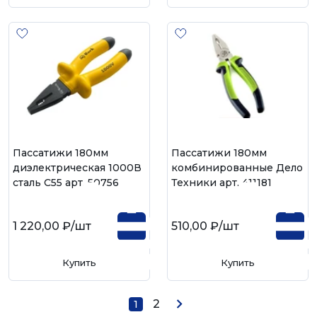
Пассатижи 180мм
Пассатижи 180мм
диэлектрическая 1000В
комбинированные Дело
сталь С55 арт. 50756
Техники арт. 411181
1 220,00 ₽
/шт
510,00 ₽
/шт
Купить
Купить
2
1