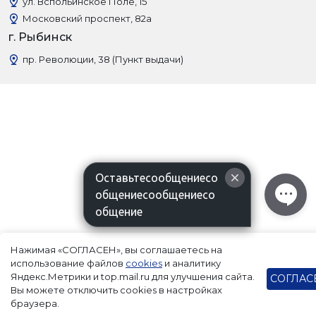
ул. Вспольинское Поле, 15
Московский проспект, 82а
г. Рыбинск
пр. Революции, 38 (Пункт выдачи)
Оставьтесообщениесо
общениесообщениесо
общение
Нажимая «СОГЛАСЕН», вы соглашаетесь на
использование файлов
cookies
и аналитику
Яндекс.Метрики и top.mail.ru для улучшения сайта.
СОГЛАС
Вы можете отключить cookies в настройках
браузера.