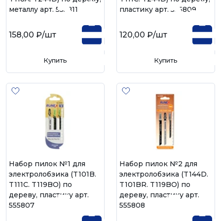
металлу арт. 555811
пластику арт. 555809
158,00 ₽
/шт
120,00 ₽
/шт
Купить
Купить
Набор пилок №1 для
Набор пилок №2 для
электролобзика (T101B.
электролобзика (T144D.
T111C. T119BO) по
T101BR. T119BO) по
дереву, пластику арт.
дереву, пластику арт.
555807
555808