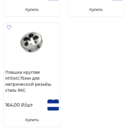
Купить
Купить
Плашка круглая
М10х0,75мм для
метрической резьбы,
сталь 9ХС
164,00 ₽
/шт
Купить