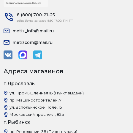
8 (800) 700-21-25
обработка заказов 8:30-17:00, ПН-ПТ
metiz_info@mail.ru
metizcom@mail.ru
Адреса магазинов
г. Ярославль
ул. Промышленная 1Б (Пункт выдачи)
пр. Машиностроителей, 7
ул. Вспольинское Поле, 15
Московский проспект, 82а
г. Рыбинск
пр. Революции, 38 (Пункт выдачи)