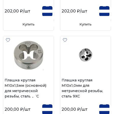
202,00 ₽
/шт
202,00 ₽
/шт
Купить
Купить
Плашка круглая
Плашка круглая
М10х1,5мм (основной)
М10х1,0мм для
для метрической
метрической резьбы,
резьбы, сталь 9ХС
сталь 9ХС
200,00 ₽
/шт
200,00 ₽
/шт