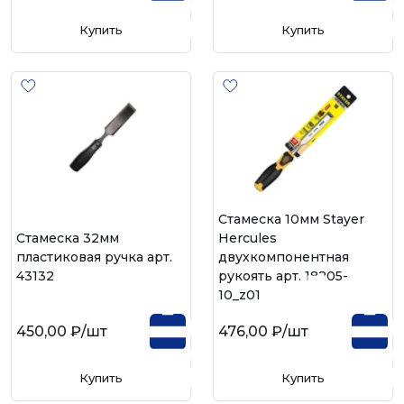
Купить
Купить
Стамеска 10мм Stayer
Cтамеска 32мм
Hercules
пластиковая ручка арт.
двухкомпонентная
43132
рукоять арт. 18205-
10_z01
450,00 ₽
/шт
476,00 ₽
/шт
Купить
Купить