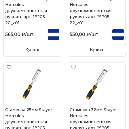
Hercules
Hercules
двухкомпонентная
двухкомпонентная
рукоять арт. 18205-
рукоять арт. 18205-
20_z01
22_z01
565,00 ₽
/шт
550,00 ₽
/шт
Купить
Купить
Стамеска 25мм Stayer
Стамеска 32мм Stayer
Hercules
Hercules
двухкомпонентная
двухкомпонентная
рукоять арт. 18205-
рукоять арт. 18205-