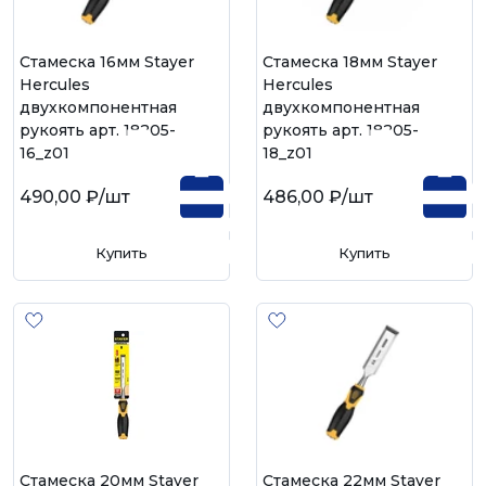
Стамеска 16мм Stayer
Стамеска 18мм Stayer
Hercules
Hercules
двухкомпонентная
двухкомпонентная
рукоять арт. 18205-
рукоять арт. 18205-
16_z01
18_z01
490,00 ₽
/шт
486,00 ₽
/шт
Купить
Купить
Стамеска 20мм Stayer
Стамеска 22мм Stayer