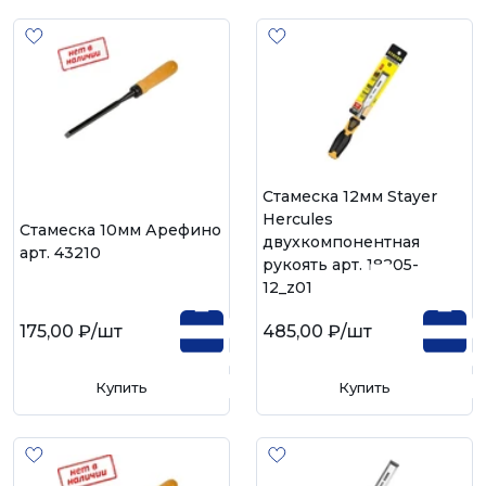
Стамеска 12мм Stayer
Hercules
Стамеска 10мм Арефино
двухкомпонентная
арт. 43210
рукоять арт. 18205-
12_z01
175,00 ₽
/шт
485,00 ₽
/шт
Купить
Купить