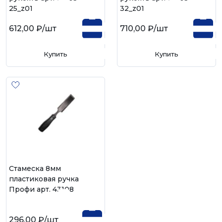
25_z01
32_z01
612,00 ₽
/шт
710,00 ₽
/шт
Купить
Купить
Стамеска 8мм
пластиковая ручка
Профи арт. 43108
296,00 ₽
/шт