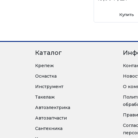
Купить
Каталог
Инф
Крепеж
Конта
Оснастка
Новос
Инструмент
О ком
Такелаж
Полит
обраб
Автоэлектрика
Прави
Автозапчасти
Согла
Сантехника
персо