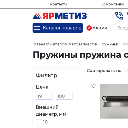
Контакты
О Компании
Каталог товаров
Акции
Главная
/
Каталог
/
Автозапчасти
/
Пружины
/
Пру
Пружины пружина 
Сортировать по:
П
Фильтр
Цена:
Внешний
диаметр, мм:
10