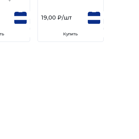
19,00 ₽
/шт
ть
Купить