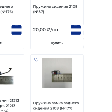
еднего
Пружина сидения 2108
 (№176)
(№37)
20,00 ₽
/шт
ть
Купить
ния 21213
Пружина замка заднего
рт. 21213-
сидения 2108 (№177)
(№34)