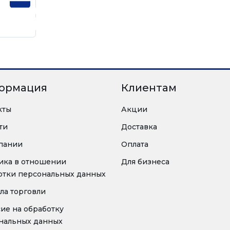
ормация
Клиентам
кты
Акции
ти
Доставка
пании
Оплата
ика в отношении
Для бизнеса
отки персональных данных
ла торговли
сие на обработку
нальных данных