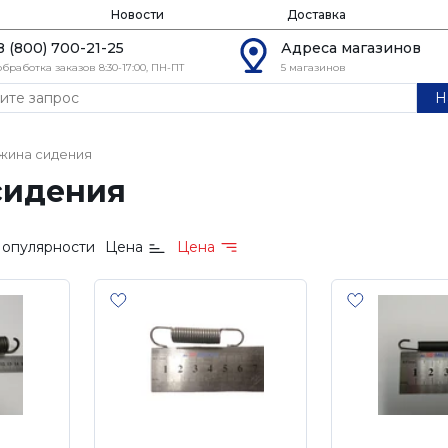
Новости
Доставка
8 (800) 700-21-25
Адреса магазинов
обработка заказов 8:30-17:00, ПН-ПТ
5 магазинов
Н
жина сидения
сидения
опулярности
Цена
Цена