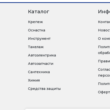
Каталог
Инф
Крепеж
Конта
Оснастка
Новос
Инструмент
О ком
Такелаж
Полит
обраб
Автоэлектрика
Прави
Автозапчасти
Согла
Сантехника
персо
Химия
Полит
Средства защиты
Оферт