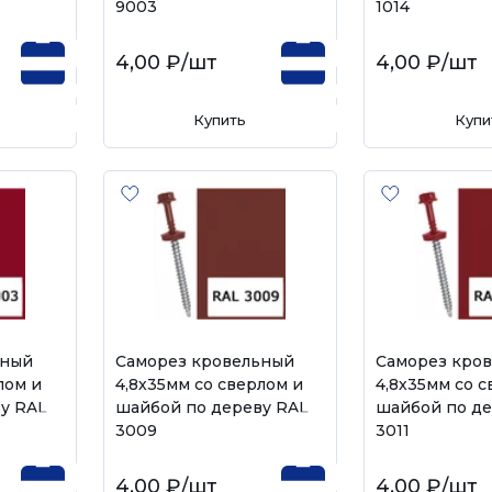
9003
1014
4,00 ₽
/шт
4,00 ₽
/шт
Купить
Купи
ьный
Саморез кровельный
Саморез кро
лом и
4,8х35мм со сверлом и
4,8х35мм со с
у RAL
шайбой по дереву RAL
шайбой по де
3009
3011
4,00 ₽
/шт
4,00 ₽
/шт