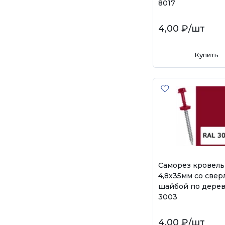
8017
4,00 ₽
/шт
Купить
Саморез кровел
4,8х35мм со свер
шайбой по дерев
3003
4,00 ₽
/шт