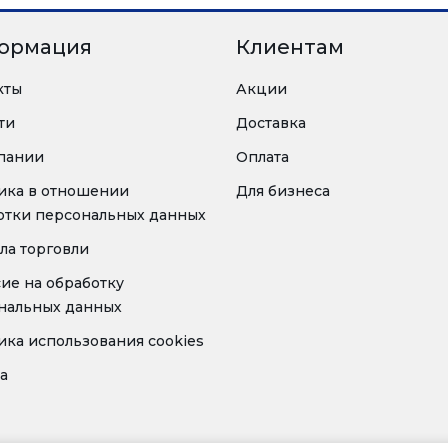
ормация
Клиентам
кты
Акции
ти
Доставка
пании
Оплата
ика в отношении
Для бизнеса
отки персональных данных
ла торговли
сие на обработку
нальных данных
ика использования cookies
а