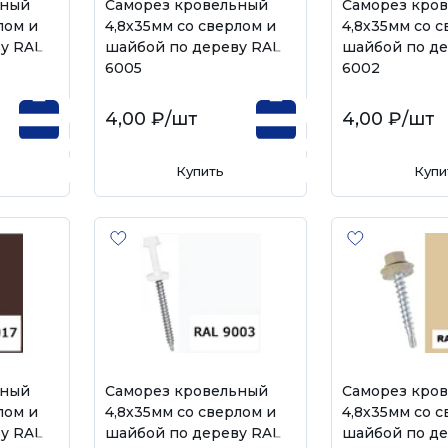
ьный
Саморез кровельный
Саморез кро
лом и
4,8х35мм со сверлом и
4,8х35мм со с
у RAL
шайбой по дереву RAL
шайбой по де
6005
6002
4,00 ₽
/шт
4,00 ₽
/шт
Купить
Купи
ьный
Саморез кровельный
Саморез кро
лом и
4,8х35мм со сверлом и
4,8х35мм со с
у RAL
шайбой по дереву RAL
шайбой по де