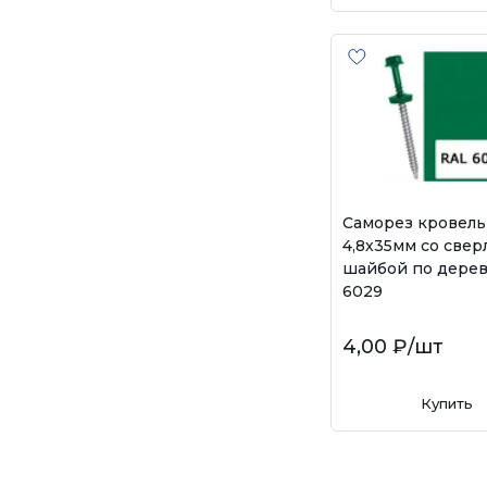
Саморез кровел
4,8х35мм со свер
шайбой по дерев
6029
4,00 ₽
/шт
Купить