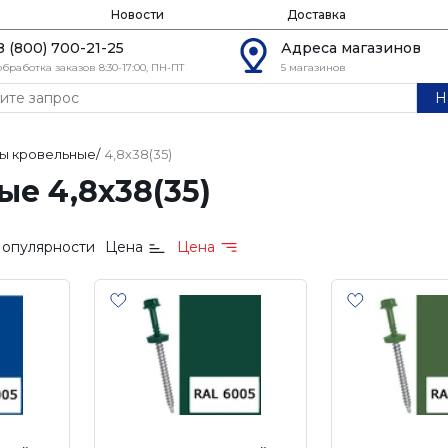
Новости
Доставка
8 (800) 700-21-25
Адреса магазинов
обработка заказов 8:30-17:00, ПН-ПТ
5 магазинов
Н
ы кровельные
/
4,8х38(35)
е 4,8х38(35)
опулярности
Цена
Цена