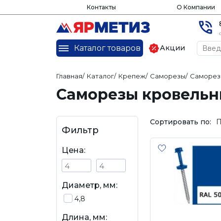
Контакты
О Компании
Каталог товаров
Акции
Главная
/
Каталог
/
Крепеж
/
Саморезы
/
Саморез
Саморезы кровельны
Сортировать по:
П
Фильтр
Цена:
Диаметр, мм:
4,8
Длина, мм: