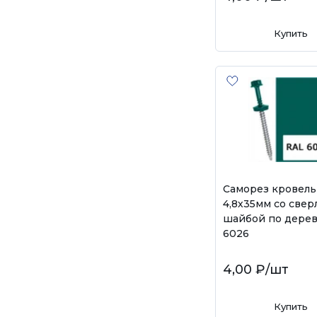
Купить
Саморез кровел
4,8х35мм со свер
шайбой по дерев
6026
4,00 ₽
/шт
Купить