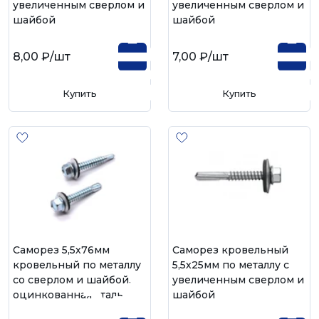
увеличенным сверлом и
увеличенным сверлом и
шайбой
шайбой
8,00 ₽
/шт
7,00 ₽
/шт
Купить
Купить
Саморез 5,5х76мм
Саморез кровельный
кровельный по металлу
5,5х25мм по металлу с
со сверлом и шайбой,
увеличенным сверлом и
оцинкованная сталь
шайбой