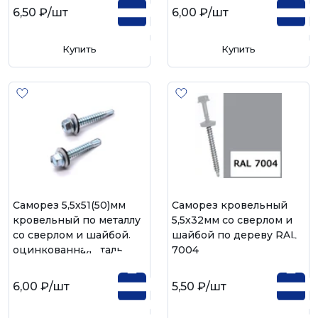
6,50 ₽
/шт
6,00 ₽
/шт
Купить
Купить
Саморез 5,5х51(50)мм
Саморез кровельный
кровельный по металлу
5,5х32мм со сверлом и
со сверлом и шайбой,
шайбой по дереву RAL
оцинкованная сталь
7004
6,00 ₽
/шт
5,50 ₽
/шт