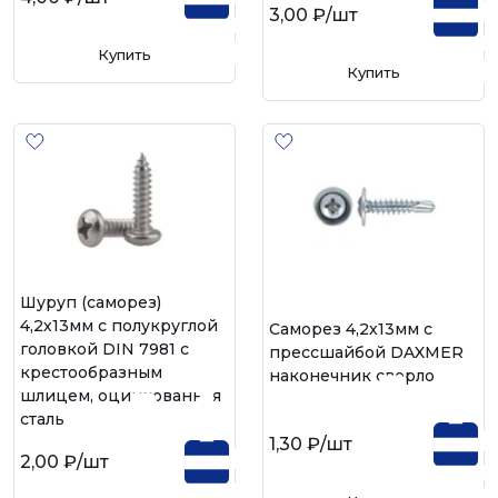
3,00 ₽
/шт
Купить
Купить
Шуруп (саморез)
4,2х13мм с полукруглой
Саморез 4,2х13мм с
головкой DIN 7981 с
прессшайбой DAXMER
крестообразным
наконечник сверло
шлицем, оцинкованная
сталь
1,30 ₽
/шт
2,00 ₽
/шт