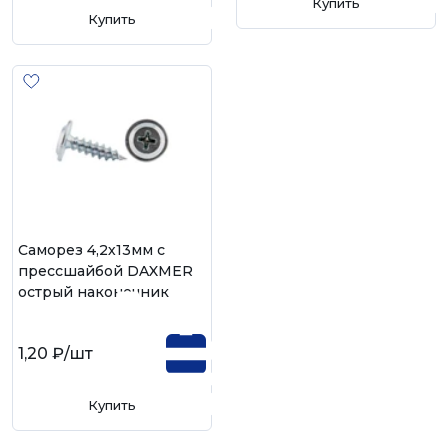
Купить
Купить
Саморез 4,2х13мм с
прессшайбой DAXMER
острый наконечник
1,20 ₽
/шт
Купить