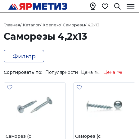
Главная
/
Каталог
/
Крепеж
/
Саморезы
/
4,2х13
Саморезы 4,2х13
Фильтр
Сортировать по:
Популярности
Цена
Цена
Саморез (с
Саморез (с