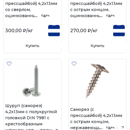
прессшайбой) 4,2х13мм
прессшайбой) 4,2х13мм
со сверлом,
с острым концом,
оцинкованная сталь
оцинкованная сталь
300,00 ₽
/кг
270,00 ₽
/кг
Купить
Купить
Шуруп (саморез)
Саморез (с
4,2х13мм с полукруглой
прессшайбой) 4,2х13мм
головкой DIN 7981 с
с острым концом,
крестообразным
нержавеющая сталь А-2