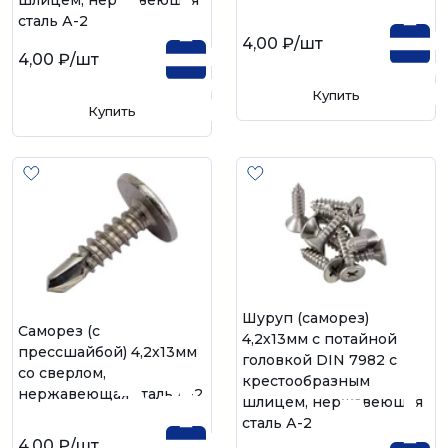
шлицем, нержавеющая
сталь А-2
4,00 ₽
/шт
4,00 ₽
/шт
Купить
Купить
Шуруп (саморез)
Саморез (с
4,2х13мм с потайной
прессшайбой) 4,2х13мм
головкой DIN 7982 с
со сверлом,
крестообразным
нержавеющая сталь А-2
шлицем, нержавеющая
сталь А-2
4,00 ₽
/шт