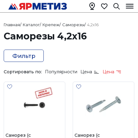
Главная
/
Каталог
/
Крепеж
/
Саморезы
/
4,2х16
Саморезы 4,2х16
Фильтр
Сортировать по:
Популярности
Цена
Цена
Саморез (с
Саморез (с