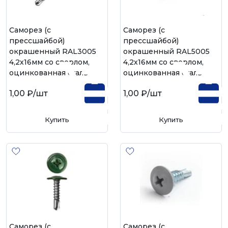
Саморез (с
Саморез (с
прессшайбой)
прессшайбой)
окрашенный RAL3005
окрашенный RAL5005
4,2х16мм со сверлом,
4,2х16мм со сверлом,
оцинкованная сталь
оцинкованная сталь
1,00 ₽
/шт
1,00 ₽
/шт
Купить
Купить
Саморез (с
Саморез (с