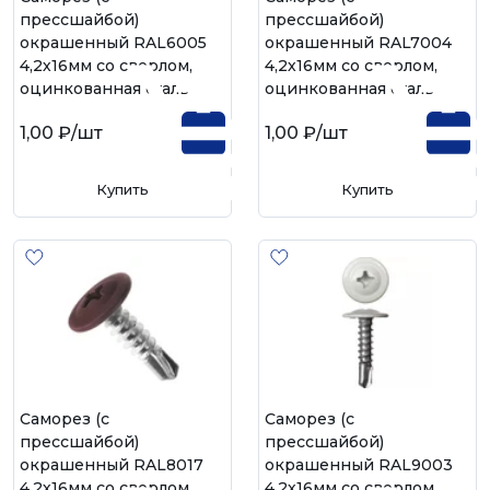
прессшайбой)
прессшайбой)
окрашенный RAL6005
окрашенный RAL7004
4,2х16мм со сверлом,
4,2х16мм со сверлом,
оцинкованная сталь
оцинкованная сталь
1,00 ₽
/шт
1,00 ₽
/шт
Купить
Купить
Саморез (с
Саморез (с
прессшайбой)
прессшайбой)
окрашенный RAL8017
окрашенный RAL9003
4,2х16мм со сверлом,
4,2х16мм со сверлом,