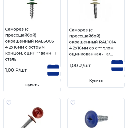
Саморез (с
Саморез (с
прессшайбой)
прессшайбой)
окрашенный RAL6005
окрашенный RAL1014
4,2х16мм с острым
4,2х16мм со сверлом,
концом, оцинкованная
оцинкованная сталь
сталь
1,00 ₽
/шт
1,00 ₽
/шт
Купить
Купить