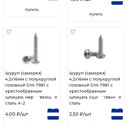
Купить
Купить
Шуруп (саморез)
Шуруп (саморез)
4,2х16мм с полукруглой
4,2х16мм с полукруглой
головкой DIN 7981 с
головкой DIN 7981 с
крестообразным
крестообразным
шлицем, нержавеющая
шлицем, оцинкованная
сталь А-2
сталь
4,00 ₽
/шт
2,50 ₽
/шт