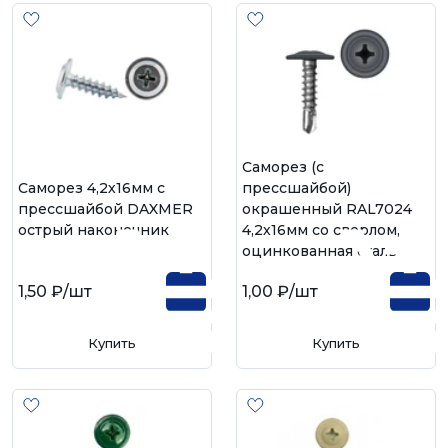
Саморез (с
Саморез 4,2х16мм с
прессшайбой)
прессшайбой DAXMER
окрашенный RAL7024
острый наконечник
4,2х16мм со сверлом,
оцинкованная сталь
1,50 ₽
/шт
1,00 ₽
/шт
Купить
Купить