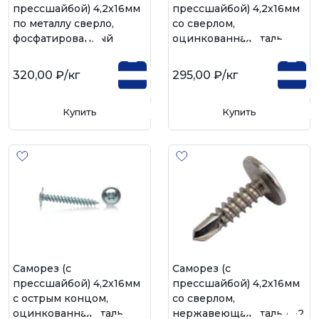
прессшайбой) 4,2х16мм
прессшайбой) 4,2х16мм
по металлу сверло,
со сверлом,
фосфатированный
оцинкованная сталь
320,00 ₽
/кг
295,00 ₽
/кг
Купить
Купить
Саморез (с
Саморез (с
прессшайбой) 4,2х16мм
прессшайбой) 4,2х16мм
с острым концом,
со сверлом,
оцинкованная сталь
нержавеющая сталь А-2