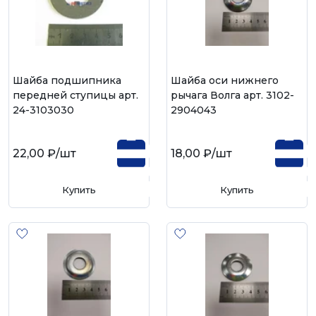
Шайба подшипника
Шайба оси нижнего
передней ступицы арт.
рычага Волга арт. 3102-
24-3103030
2904043
22,00 ₽
/шт
18,00 ₽
/шт
Купить
Купить