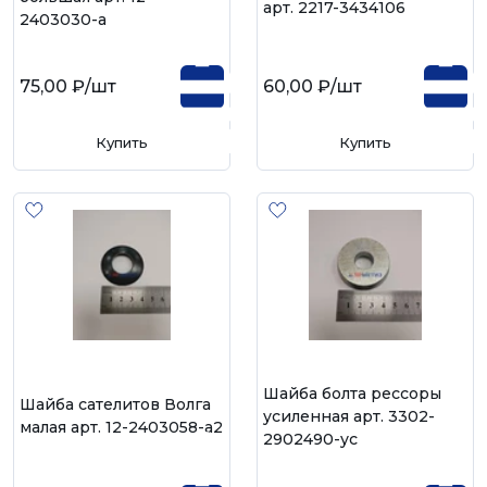
арт. 2217-3434106
2403030-а
75,00 ₽
/шт
60,00 ₽
/шт
Купить
Купить
Шайба болта рессоры
Шайба сателитов Волга
усиленная арт. 3302-
малая арт. 12-2403058-а2
2902490-ус