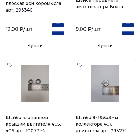
Шайба переднего
плоская оси коромысла
амортизатора Волга
арт. 293340
12,00 ₽
/шт
9,00 ₽
/шт
Купить
Купить
Шайба клапанной
Шайба 8х19,5х3мм
крышки двигателя 405,
коллектора 406
406 арт. 1007244
двигателя арт. 293277