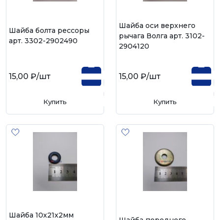
Шайба оси верхнего
Шайба болта рессоры
рычага Волга арт. 3102-
арт. 3302-2902490
2904120
15,00 ₽
/шт
15,00 ₽
/шт
Купить
Купить
Шайба 10х21х2мм