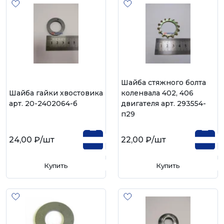
Шайба стяжного болта
Шайба гайки хвостовика
коленвала 402, 406
арт. 20-2402064-б
двигателя арт. 293554-
п29
24,00 ₽
/шт
22,00 ₽
/шт
Купить
Купить