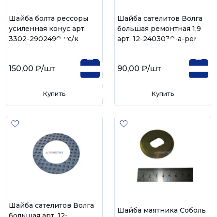
Шайба болта рессоры
Шайба сателитов Волга
усиленная конус арт.
большая ремонтная 1,9
3302-2902490-ус/к
арт. 12-2403030-а-рем
150,00 ₽
/шт
90,00 ₽
/шт
Купить
Купить
Шайба сателитов Волга
Шайба маятника Соболь
большая арт. 12-