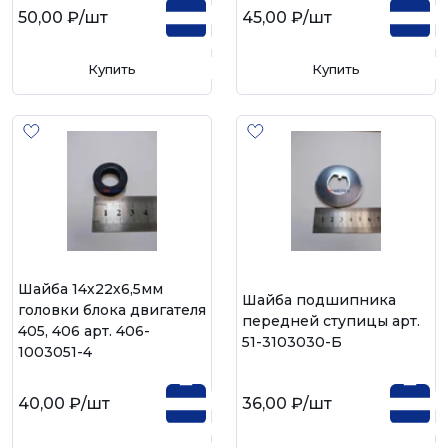
50,00 ₽
/шт
45,00 ₽
/шт
Купить
Купить
Шайба 14х22х6,5мм
Шайба подшипника
головки блока двигателя
передней ступицы арт.
405, 406 арт. 406-
51-3103030-Б
1003051-4
40,00 ₽
/шт
36,00 ₽
/шт