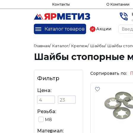
Контакты
О Компании
Каталог товаров
Акции
Главная
/
Каталог
/
Крепеж
/
Шайбы
/
Шайбы стоп
Шайбы стопорные 
Сортировать по:
П
Фильтр
Цена:
Резьба:
М8
Материал: