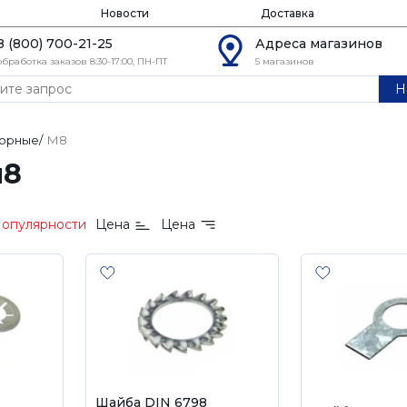
Новости
Доставка
8 (800) 700-21-25
Адреса магазинов
обработка заказов 8:30-17:00, ПН-ПТ
5 магазинов
Н
орные
/
М8
м8
опулярности
Цена
Цена
Шайба DIN 6798