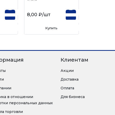
8,00 ₽
/шт
Купить
ормация
Клиентам
кты
Акции
ти
Доставка
пании
Оплата
ика в отношении
Для бизнеса
отки персональных данных
ла торговли