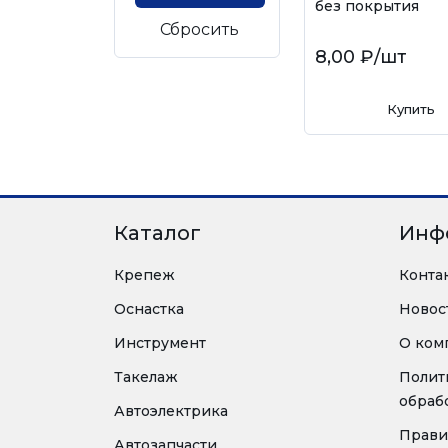
без покрытия
Сбросить
8,00 ₽
/шт
Купить
Каталог
Инф
Крепеж
Конта
Оснастка
Новос
Инструмент
О ком
Такелаж
Полит
обраб
Автоэлектрика
Прави
Автозапчасти