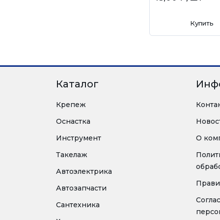
Купить
Каталог
Инф
Крепеж
Конта
Оснастка
Новос
Инструмент
О ком
Такелаж
Полит
обраб
Автоэлектрика
Прави
Автозапчасти
Согла
Сантехника
персо