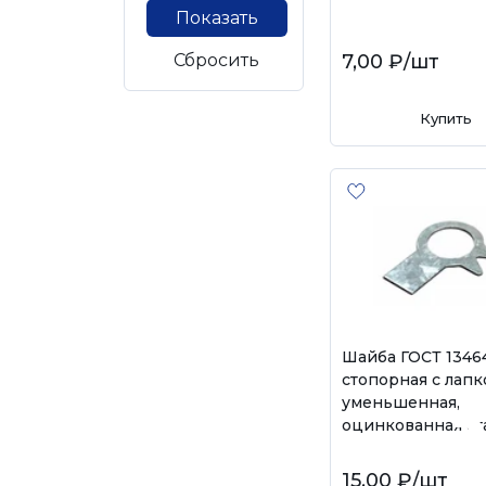
Показать
Сбросить
7,00 ₽
/шт
Купить
Шайба ГОСТ 1346
стопорная с лап
уменьшенная,
оцинкованная ст
15,00 ₽
/шт