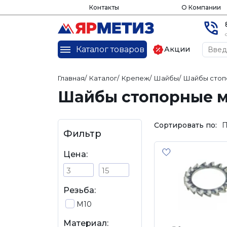
Контакты
О Компании
Каталог товаров
Акции
Главная
/
Каталог
/
Крепеж
/
Шайбы
/
Шайбы стоп
Шайбы стопорные м
Сортировать по:
П
Фильтр
Цена:
Резьба:
М10
Материал: