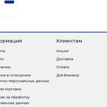
ормация
Клиентам
кты
Акции
ти
Доставка
пании
Оплата
ика в отношении
Для бизнеса
отки персональных данных
ла торговли
сие на обработку
нальных данных