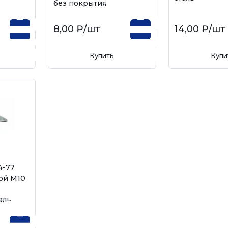
без покрытия
8,00 ₽
/шт
14,00 ₽
/шт
Купить
Купи
4-77
кой М10
аль