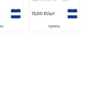
15,00 ₽
/шт
ть
Купить