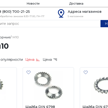
Новости
Доставка
8 (800) 700-21-25
Адреса магазинов
обработка заказов 8:30-17:00, ПН-ПТ
5 магазинов
Н
орные
/
М10
10
опулярности
Цена
Цена
Шайба DIN 6798
Шайба DIN 67