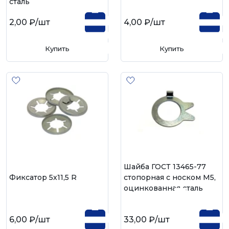
сталь
2,00 ₽
/шт
4,00 ₽
/шт
Купить
Купить
Шайба ГОСТ 13465-77
Фиксатор 5х11,5 R
стопорная с носком М5,
оцинкованная сталь
6,00 ₽
/шт
33,00 ₽
/шт