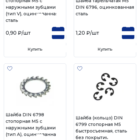
стопорная М5 с
Шайба тарельчатая М5
наружными зубцами
DIN 6796, оцинкованная
(тип V), оцинкованная
сталь
сталь
0,90 ₽
/шт
1,20 ₽
/шт
Купить
Купить
Шайба DIN 6798
Шайба (кольцо) DIN
стопорная М5 с
6799 стопорная М5
наружными зубцами
быстросъемная, сталь
(тип А), оцинкованная
без покрытия