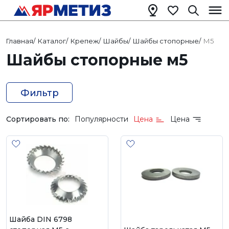
Главная
/
Каталог
/
Крепеж
/
Шайбы
/
Шайбы стопорные
/
М5
Шайбы стопорные м5
Фильтр
Сортировать по:
Популярности
Цена
Цена
Шайба DIN 6798