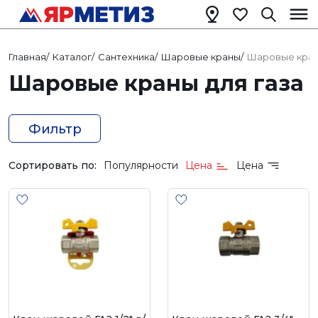
Главная
/
Каталог
/
Сантехника
/
Шаровые краны
/
Шаровые кран
Шаровые краны для газа
Фильтр
Сортировать по:
Популярности
Цена
Цена