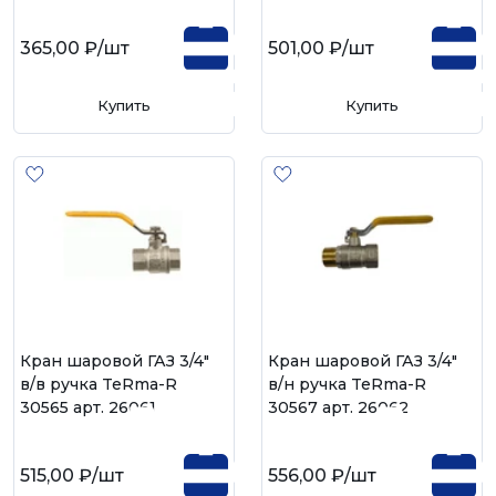
365,00 ₽
/шт
501,00 ₽
/шт
Купить
Купить
Кран шаровой ГАЗ 3/4"
Кран шаровой ГАЗ 3/4"
в/в ручка TeRma-R
в/н ручка TeRma-R
30565 арт. 26061
30567 арт. 26062
515,00 ₽
/шт
556,00 ₽
/шт