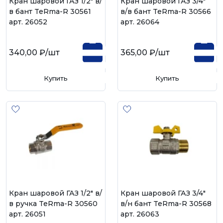
Кран шаровой ГАЗ 1/2" в/
Кран шаровой ГАЗ 3/4"
в бант TeRma-R 30561
в/в бант TeRma-R 30566
арт. 26052
арт. 26064
340,00 ₽
/шт
365,00 ₽
/шт
Купить
Купить
Кран шаровой ГАЗ 1/2" в/
Кран шаровой ГАЗ 3/4"
в ручка TeRma-R 30560
в/н бант TeRma-R 30568
арт. 26051
арт. 26063