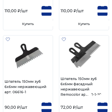
110,00 ₽
/шт
110,00 ₽
/шт
Купить
Купить
Шпатель 150мм зуб
Шпатель 150мм зуб
6х6мм фасадный
6х6мм нержавеющий
нержавеющий
арт. 06616-1
Remocolor арт. 12-1-106
90,00 ₽
/шт
72,00 ₽
/шт