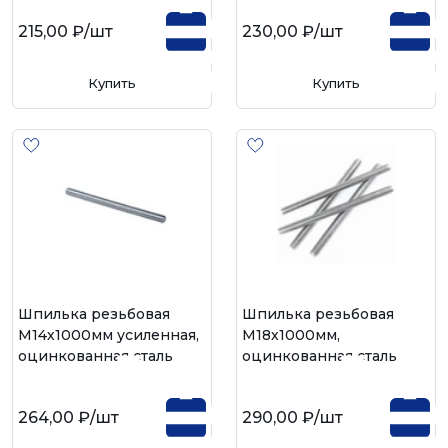
215,00 ₽
/шт
230,00 ₽
/шт
Купить
Купить
Шпилька резьбовая
Шпилька резьбовая
М14х1000мм усиленная,
М18х1000мм,
оцинкованная сталь
оцинкованная сталь
264,00 ₽
/шт
290,00 ₽
/шт