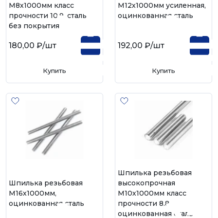
М8х1000мм класс
М12х1000мм усиленная,
прочности 10.9, сталь
оцинкованная сталь
без покрытия
180,00 ₽
/шт
192,00 ₽
/шт
Купить
Купить
Шпилька резьбовая
Шпилька резьбовая
высокопрочная
М16х1000мм,
М10х1000мм класс
оцинкованная сталь
прочности 8.8,
оцинкованная сталь