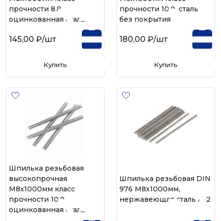
прочности 8.8,
прочности 10.9, сталь
оцинкованная сталь
без покрытия
145,00 ₽
/шт
180,00 ₽
/шт
Купить
Купить
Шпилька резьбовая
высокопрочная
Шпилька резьбовая DIN
М8х1000мм класс
976 М8х1000мм,
прочности 10.9,
нержавеющая сталь А-2
оцинкованная сталь