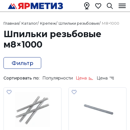
Главная
/
Каталог
/
Крепеж
/
Шпильки резьбовые
/
М8×1000
Шпильки резьбовые
м8×1000
Фильтр
Сортировать по:
Популярности
Цена
Цена