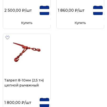
2 500,00 ₽
/шт
1 860,00 ₽
/шт
Купить
Купить
Талреп 8-10мм (2,5 тн)
цепной рычажный
1 800,00 ₽
/шт