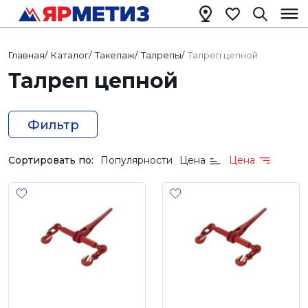
Главная
/
Каталог
/
Такелаж
/
Талрепы
/
Талреп цепной
Талреп цепной
Фильтр
Сортировать по:
Популярности
Цена
Цена