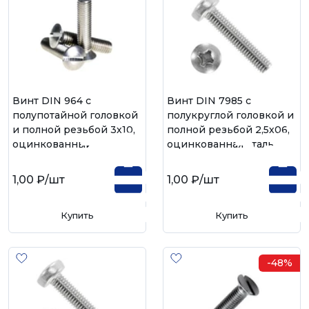
Винт DIN 964 с
Винт DIN 7985 с
полупотайной головкой
полукруглой головкой и
и полной резьбой 3х10,
полной резьбой 2,5х06,
оцинкованный
оцинкованная сталь
1,00 ₽
/шт
1,00 ₽
/шт
Купить
Купить
-48%