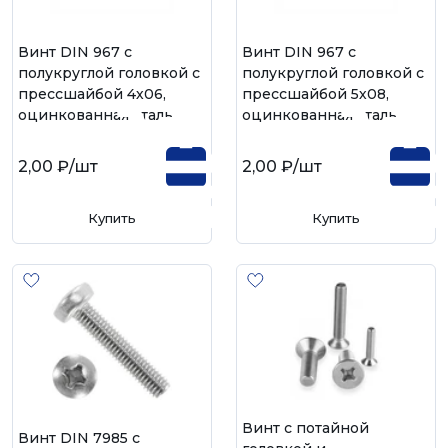
Винт DIN 967 с
Винт DIN 967 с
полукруглой головкой с
полукруглой головкой с
прессшайбой 4х06,
прессшайбой 5х08,
оцинкованная сталь
оцинкованная сталь
2,00 ₽
/шт
2,00 ₽
/шт
Купить
Купить
Винт с потайной
Винт DIN 7985 с