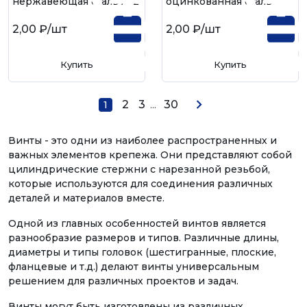
нержавеющая сталь А-2
оцинкованная сталь
2,00 ₽
/шт
2,00 ₽
/шт
Купить
Купить
2
3
...
30
1
Винты - это одни из наиболее распространенных и
важных элементов крепежа. Они представляют собой
цилиндрические стержни с нарезанной резьбой,
которые используются для соединения различных
деталей и материалов вместе.
Одной из главных особенностей винтов является
разнообразие размеров и типов. Различные длины,
диаметры и типы головок (шестигранные, плоские,
фланцевые и т.д.) делают винты универсальным
решением для различных проектов и задач.
Винты могут быть изготовлены из различных