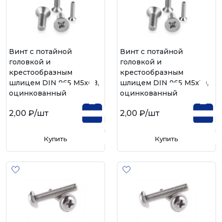
Винт с потайной
Винт с потайной
головкой и
головкой и
крестообразным
крестообразным
шлицем DIN 965 М5х08,
шлицем DIN 965 М5х10,
оцинкованный
оцинкованный
2,00 ₽
/шт
2,00 ₽
/шт
Купить
Купить