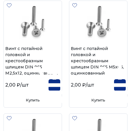
Винт с потайной
Винт с потайной
головкой и
головкой и
крестообразным
крестообразным
шлицем DIN 965
шлицем DIN 965 М5х06,
М2,5х12, оцинкованный
оцинкованный
2,00 ₽
/шт
2,00 ₽
/шт
Купить
Купить