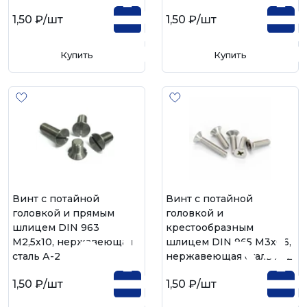
1,50 ₽
/шт
1,50 ₽
/шт
Купить
Купить
Винт с потайной
Винт с потайной
головкой и прямым
головкой и
шлицем DIN 963
крестообразным
М2,5х10, нержавеющая
шлицем DIN 965 М3х06,
сталь А-2
нержавеющая сталь А-2
1,50 ₽
/шт
1,50 ₽
/шт