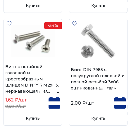
Купить
Купить
-54%
Винт с потайной
Винт DIN 7985 с
головкой и
полукруглой головкой и
крестообразным
полной резьбой 3х06,
шлицем DIN 965 М2х03,
оцинкованная сталь
нержавеющая сталь А-2
1,62 ₽
/шт
2,00 ₽
/шт
2,50 ₽
/шт
Купить
Купить