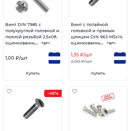
Винт DIN 7985 с
Винт с потайной
полукруглой головкой и
головкой и прямым
полной резьбой 2,5х08,
шлицем DIN 963 М5х14,
оцинкованная сталь
оцинкованная сталь
1,35 ₽
/шт
1,00 ₽
/шт
2,00 ₽
/шт
Купить
Купить
-48%