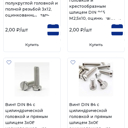
головкой и
полукруглой головкой и
крестообразным
полной резьбой 3х12,
шлицем DIN 965
оцинкованная сталь
М2,5х10, оцинкованный
2,00 ₽
/шт
2,00 ₽
/шт
Купить
Купить
Винт DIN 84 с
Винт DIN 84 с
цилиндрической
цилиндрической
головкой и прямым
головкой и прямым
шлицем 3х08,
шлицем 3х06,