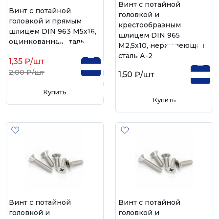
Винт с потайной
Винт с потайной
головкой и
головкой и прямым
крестообразным
шлицем DIN 963 М5х16,
шлицем DIN 965
оцинкованная сталь
М2,5х10, нержавеющая
сталь А-2
1,35 ₽
/шт
2,00 ₽
/шт
1,50 ₽
/шт
Купить
Купить
Винт с потайной
Винт с потайной
головкой и
головкой и