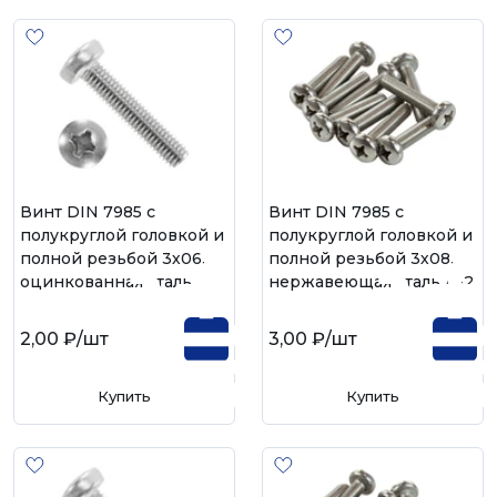
Винт DIN 7985 с
Винт DIN 7985 с
полукруглой головкой и
полукруглой головкой и
полной резьбой 3х06,
полной резьбой 3х08,
оцинкованная сталь
нержавеющая сталь А-2
2,00 ₽
/шт
3,00 ₽
/шт
Купить
Купить