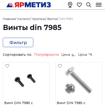
Главная
/
Каталог
/
Крепеж
/
Винты
/
DIN 7985
Винты din 7985
Фильтр
Сортировать по:
Популярности
Цена
Цена
Винт DIN 7985 с
Винт DIN 7985 с