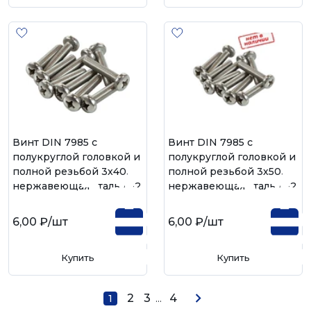
Винт DIN 7985 с
Винт DIN 7985 с
полукруглой головкой и
полукруглой головкой и
полной резьбой 3х40,
полной резьбой 3х50,
нержавеющая сталь А-2
нержавеющая сталь А-2
6,00 ₽
/шт
6,00 ₽
/шт
Купить
Купить
2
3
...
4
1