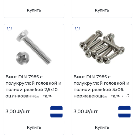
Купить
Купить
Винт DIN 7985 с
Винт DIN 7985 с
полукруглой головкой и
полукруглой головкой и
полной резьбой 2,5х10,
полной резьбой 3х06,
оцинкованная сталь
нержавеющая сталь А-2
3,00 ₽
/шт
3,00 ₽
/шт
Купить
Купить