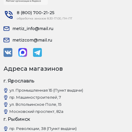
8 (800) 700-21-25
обработка заказов 8:30-17:00, ПН-ПТ
metiz_info@mail.ru
metizcom@mail.ru
Адреса магазинов
г. Ярославль
ул. Промышленная 1Б (Пункт выдачи)
пр. Машиностроителей, 7
ул. Вспольинское Поле, 15
Московский проспект, 82а
г. Рыбинск
пр. Революции, 38 (Пункт выдачи)