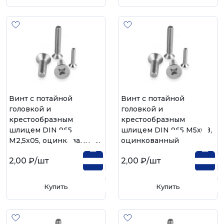
Винт с потайной
Винт с потайной
головкой и
головкой и
крестообразным
крестообразным
шлицем DIN 965
шлицем DIN 965 М5х08,
М2,5х05, оцинкованный
оцинкованный
2,00 ₽
/шт
2,00 ₽
/шт
Купить
Купить