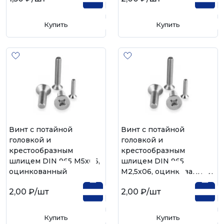
Купить
Купить
Винт с потайной
Винт с потайной
головкой и
головкой и
крестообразным
крестообразным
шлицем DIN 965 М5х06,
шлицем DIN 965
оцинкованный
М2,5х06, оцинкованный
2,00 ₽
/шт
2,00 ₽
/шт
Купить
Купить