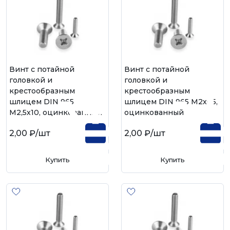
Винт с потайной
Винт с потайной
головкой и
головкой и
крестообразным
крестообразным
шлицем DIN 965
шлицем DIN 965 М2х05,
М2,5х10, оцинкованный
оцинкованный
2,00 ₽
/шт
2,00 ₽
/шт
Купить
Купить