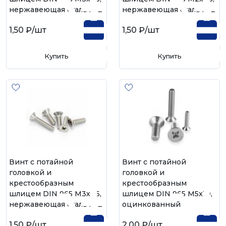
нержавеющая сталь А-2
нержавеющая сталь А-2
1,50 ₽
/шт
1,50 ₽
/шт
Купить
Купить
Винт с потайной
Винт с потайной
головкой и
головкой и
крестообразным
крестообразным
шлицем DIN 965 М3х06,
шлицем DIN 965 М5х10,
нержавеющая сталь А-2
оцинкованный
1,50 ₽
/шт
2,00 ₽
/шт