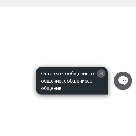
Оставьтесообщениесо
общениесообщениесо
общение