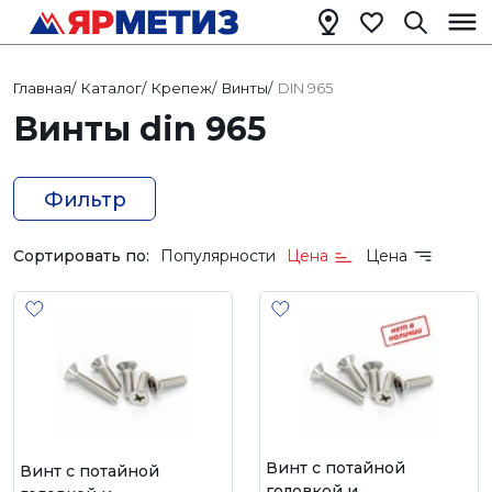
Главная
/
Каталог
/
Крепеж
/
Винты
/
DIN 965
Винты din 965
Фильтр
Сортировать по:
Популярности
Цена
Цена
Винт с потайной
Винт с потайной
головкой и