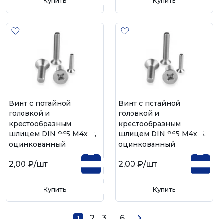
Купить
Купить
Винт с потайной
Винт с потайной
головкой и
головкой и
крестообразным
крестообразным
шлицем DIN 965 М4х12,
шлицем DIN 965 М4х16,
оцинкованный
оцинкованный
2,00 ₽
/шт
2,00 ₽
/шт
Купить
Купить
2
3
...
6
1