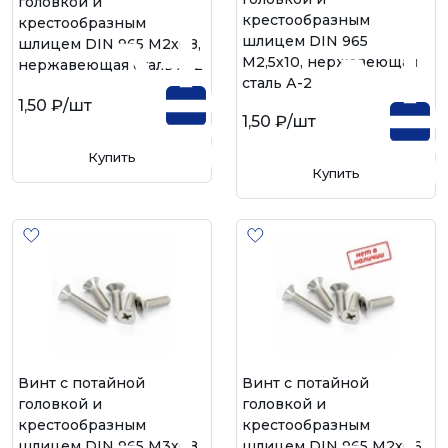
головкой и
крестообразным
крестообразным
шлицем DIN 965
шлицем DIN 965 М2х08,
М2,5х10, нержавеющая
нержавеющая сталь А-2
сталь А-2
1,50 ₽
/шт
1,50 ₽
/шт
Купить
Купить
Винт с потайной
Винт с потайной
головкой и
головкой и
крестообразным
крестообразным
шлицем DIN 965 М3х08,
шлицем DIN 965 М2х06,