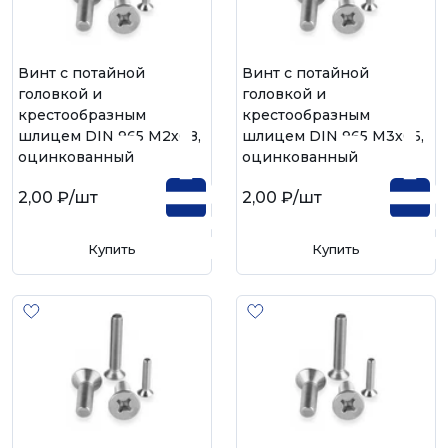
Винт с потайной
Винт с потайной
головкой и
головкой и
крестообразным
крестообразным
шлицем DIN 965 М2х08,
шлицем DIN 965 М3х05,
оцинкованный
оцинкованный
2,00 ₽
/шт
2,00 ₽
/шт
Купить
Купить