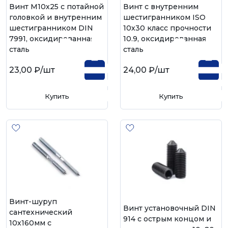
Винт М10х25 с потайной
Винт с внутренним
головкой и внутренним
шестигранником ISO
шестигранником DIN
10х30 класс прочности
7991, оксидированная
10.9, оксидированная
сталь
сталь
23,00 ₽
/шт
24,00 ₽
/шт
Купить
Купить
Винт-шуруп
Винт установочный DIN
сантехнический
914 с острым концом и
10х160мм с