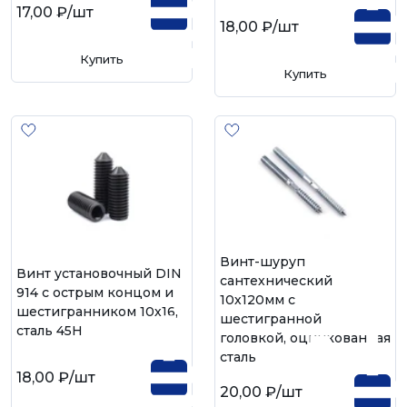
17,00 ₽
/шт
18,00 ₽
/шт
Купить
Купить
Винт-шуруп
Винт установочный DIN
сантехнический
914 с острым концом и
10х120мм с
шестигранником 10х16,
шестигранной
сталь 45H
головкой, оцинкованная
сталь
18,00 ₽
/шт
20,00 ₽
/шт