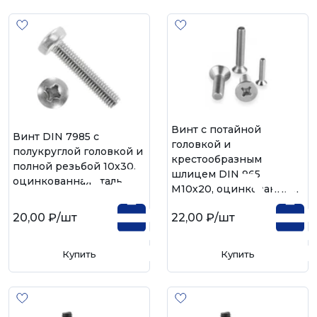
Винт с потайной
Винт DIN 7985 с
головкой и
полукруглой головкой и
крестообразным
полной резьбой 10х30,
шлицем DIN 965
оцинкованная сталь
М10х20, оцинкованный
20,00 ₽
/шт
22,00 ₽
/шт
Купить
Купить