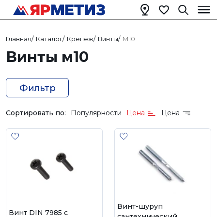
Главная
/
Каталог
/
Крепеж
/
Винты
/
М10
Винты м10
Фильтр
Сортировать по:
Популярности
Цена
Цена
Винт-шуруп
Винт DIN 7985 с
сантехнический