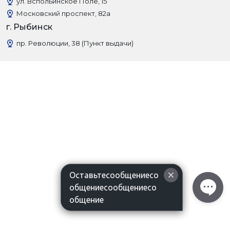
ул. Вспольинское Поле, 15
Московский проспект, 82а
г. Рыбинск
пр. Революции, 38 (Пункт выдачи)
Оставьтесообщениесо
общениесообщениесо
общение