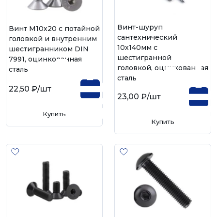
Винт-шуруп
Винт М10х20 с потайной
сантехнический
головкой и внутренним
10х140мм с
шестигранником DIN
шестигранной
7991, оцинкованная
головкой, оцинкованная
сталь
сталь
22,50 ₽
/шт
23,00 ₽
/шт
Купить
Купить