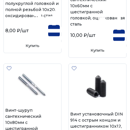
полукруглой головкой и
10х60мм с
полной резьбой 10х20,
шестигранной
оксидированная сталь
головкой, оцинкованная
сталь
8,00 ₽
/шт
10,00 ₽
/шт
Купить
Купить
Винт-шуруп
Винт установочный DIN
сантехнический
914 с острым концом и
10х80мм с
шестигранником 10х12,
шестигранной