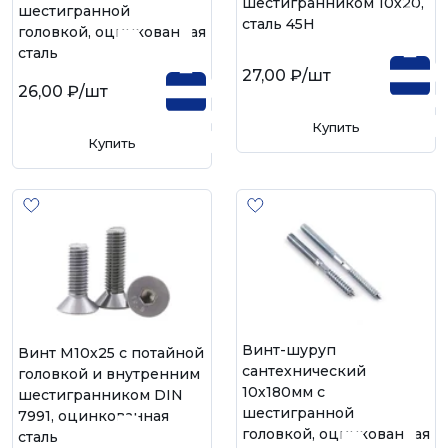
шестигранником 10х20,
шестигранной
сталь 45H
головкой, оцинкованная
сталь
27,00 ₽
/шт
26,00 ₽
/шт
Купить
Купить
Винт-шуруп
Винт М10х25 с потайной
сантехнический
головкой и внутренним
10х180мм с
шестигранником DIN
шестигранной
7991, оцинкованная
головкой, оцинкованная
сталь