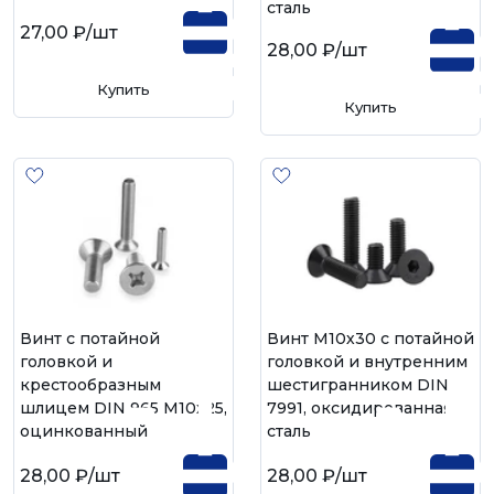
сталь
27,00 ₽
/шт
28,00 ₽
/шт
Купить
Купить
Винт с потайной
Винт М10х30 с потайной
головкой и
головкой и внутренним
крестообразным
шестигранником DIN
шлицем DIN 965 М10х25,
7991, оксидированная
оцинкованный
сталь
28,00 ₽
/шт
28,00 ₽
/шт