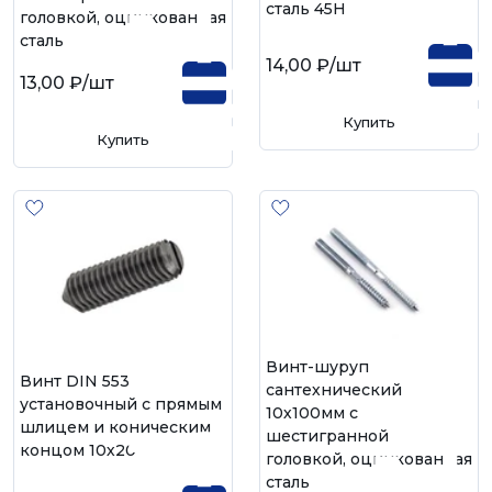
сталь 45H
головкой, оцинкованная
сталь
14,00 ₽
/шт
13,00 ₽
/шт
Купить
Купить
Винт-шуруп
Винт DIN 553
сантехнический
установочный с прямым
10х100мм с
шлицем и коническим
шестигранной
концом 10х20
головкой, оцинкованная
сталь