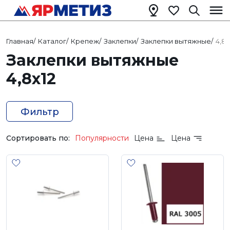
Главная
/
Каталог
/
Крепеж
/
Заклепки
/
Заклепки вытяжные
/
4,8х
Заклепки вытяжные
4,8х12
Фильтр
Сортировать по:
Популярности
Цена
Цена