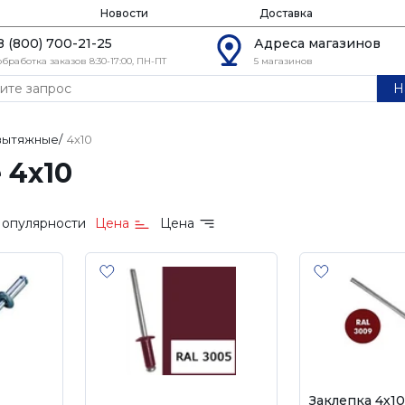
Новости
Доставка
8 (800) 700-21-25
Адреса магазинов
обработка заказов 8:30-17:00, ПН-ПТ
5 магазинов
Н
 вытяжные
/
4х10
 4х10
опулярности
Цена
Цена
Заклепка 4х1