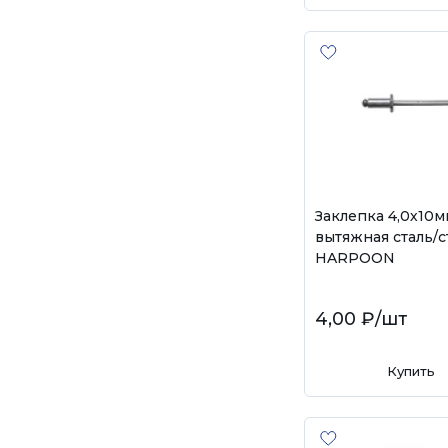
Заклепка 4,0х10м
вытяжная сталь/с
HARPOON
4,00 ₽
/шт
Купить