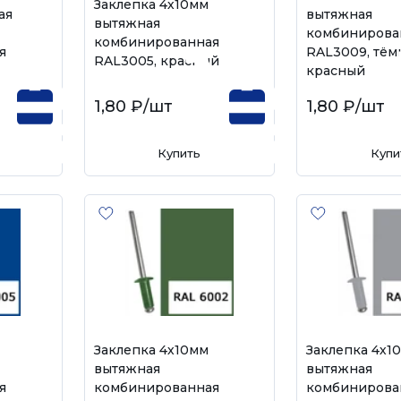
Заклепка 4х10мм
ая
вытяжная
вытяжная
комбинирова
комбинированная
я
RAL3009, тём
RAL3005, красный
красный
1,80 ₽
/шт
1,80 ₽
/шт
Купить
Купи
Заклепка 4х10мм
Заклепка 4х1
вытяжная
вытяжная
я
комбинированная
комбинирова