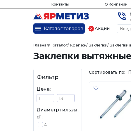
Контакты
О Компании
Каталог товаров
Акции
Главная
/
Каталог
/
Крепеж
/
Заклепки
/
Заклепки
Заклепки вытяжные
Сортировать по:
П
Фильтр
Цена:
Диаметр гильзы,
d1:
4