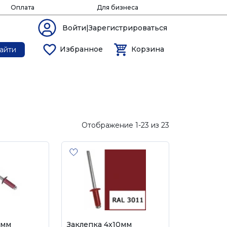
Оплата
Для бизнеса
Войти|Зарегистрироваться
Избранное
Корзина
айти
Отображение 1-23 из 23
0мм
Заклепка 4х10мм