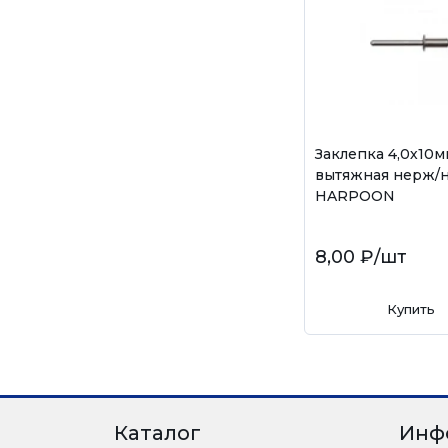
Заклепка 4,0х10м
вытяжная нерж/
HARPOON
8,00 ₽
/шт
Купить
Каталог
Инф