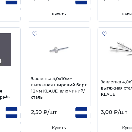
Купить
Купи
Заклепка 4,0х10мм
Заклепка 4,0
вытяжная широкий борт
вытяжная стал
я
12мм KLAUE, алюминий/
KLAUE
графит
сталь
2,50 ₽
/шт
3,00 ₽
/шт
Купить
Купи