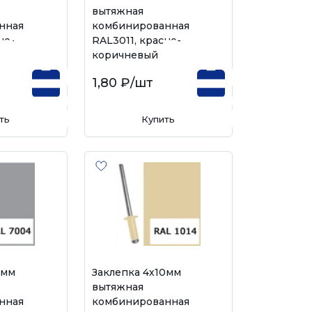
вытяжная
нная
комбинированная
но-
RAL3011, красно-
коричневый
1,80 ₽
/шт
ть
Купить
0мм
Заклепка 4х10мм
вытяжная
нная
комбинированная