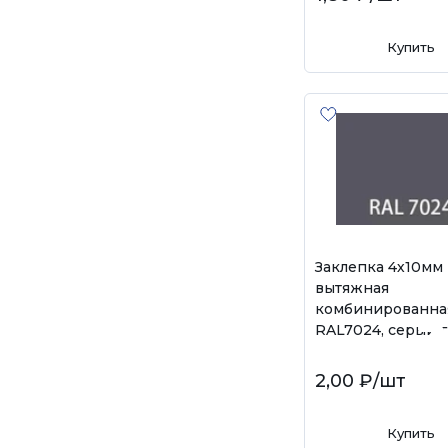
Купить
Заклепка 4х10мм
вытяжная
комбинированна
RAL7024, серый 
2,00 ₽
/шт
Купить