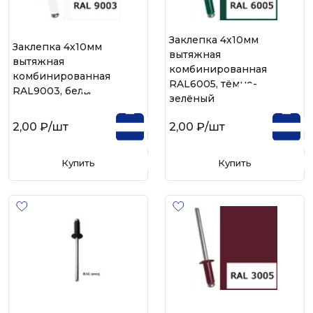
Заклепка 4х10мм
Заклепка 4х10мм
вытяжная
вытяжная
комбинированная
комбинированная
RAL6005, тёмно-
RAL9003, белый
зелёный
2,00 ₽
/шт
2,00 ₽
/шт
Купить
Купить