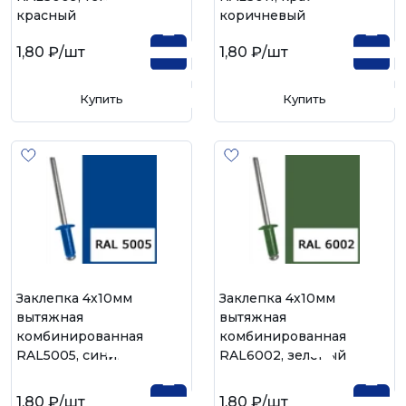
красный
коричневый
1,80 ₽
/шт
1,80 ₽
/шт
Купить
Купить
Заклепка 4х10мм
Заклепка 4х10мм
вытяжная
вытяжная
комбинированная
комбинированная
RAL5005, синий
RAL6002, зелёный
1,80 ₽
/шт
1,80 ₽
/шт