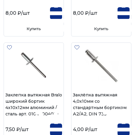
8,00 ₽
/шт
8,00 ₽
/шт
Купить
Купить
Заклепка вытяжная Bralo
Заклёпка вытяжная
широкий бортик
4,0х10мм со
4х10х12мм алюминий /
стандартным бортиком
сталь арт. 01040004010
А2/А2, DIN 7337
7,50 ₽
/шт
4,00 ₽
/шт