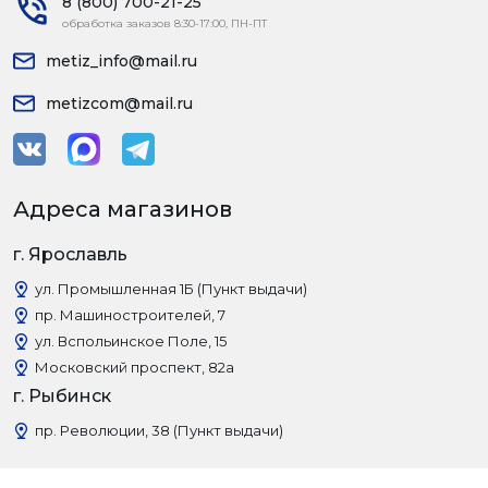
8 (800) 700-21-25
обработка заказов 8:30-17:00, ПН-ПТ
metiz_info@mail.ru
metizcom@mail.ru
Адреса магазинов
г. Ярославль
ул. Промышленная 1Б (Пункт выдачи)
пр. Машиностроителей, 7
ул. Вспольинское Поле, 15
Московский проспект, 82а
г. Рыбинск
пр. Революции, 38 (Пункт выдачи)