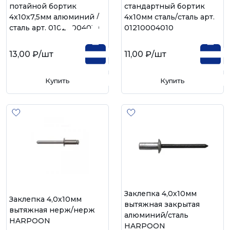
потайной бортик
стандартный бортик
4х10х7,5мм алюминий /
4х10мм сталь/сталь арт.
сталь арт. 01020004010
01210004010
13,00 ₽
/шт
11,00 ₽
/шт
Купить
Купить
Заклепка 4,0х10мм
Заклепка 4,0х10мм
вытяжная закрытая
вытяжная нерж/нерж
алюминий/сталь
HARPOON
HARPOON