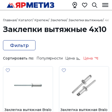
Главная
/
Каталог
/
Крепеж
/
Заклепки
/
Заклепки вытяжные
/
4х10
Заклепки вытяжные 4х10
Фильтр
Сортировать по:
Популярности
Цена
Цена
Заклепка вытяжная Bralo
Заклепка вытяжная Bralo